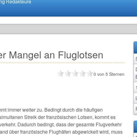
ung
Redakteure
er Mangel an Fluglotsen
0
von 5 Sternen
mt immer weiter zu. Bedingt durch die häufigen
multanen Streik der französischen Lotsen, kommt es
verkehr. Dadurch bedingt, dass der gesamte Flugverkehr
land über französische Flughäfen abgewickelt wird, muss