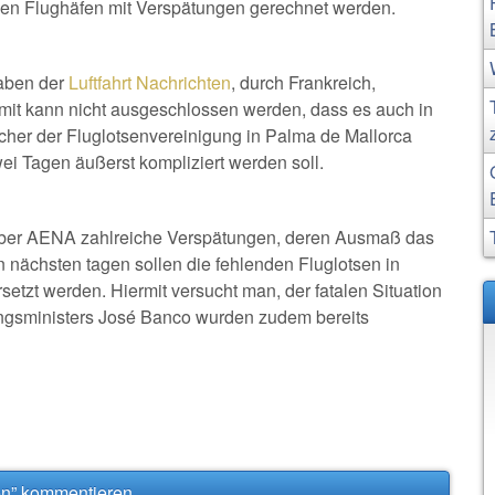
hen Flughäfen mit Verspätungen gerechnet werden.
gaben der
Luftfahrt Nachrichten
, durch Frankreich,
mit kann nicht ausgeschlossen werden, dass es auch in
cher der Fluglotsenvereinigung in Palma de Mallorca
wei Tagen äußerst kompliziert werden soll.
eiber AENA zahlreiche Verspätungen, deren Ausmaß das
en nächsten tagen sollen die fehlenden Fluglotsen in
setzt werden. Hiermit versucht man, der fatalen Situation
ngsministers José Banco wurden zudem bereits
sen” kommentieren