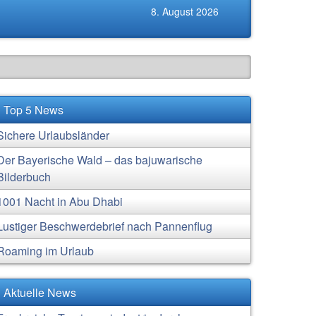
8. August 2026
Top 5 News
Sichere Urlaubsländer
Der Bayerische Wald – das bajuwarische
Bilderbuch
1001 Nacht in Abu Dhabi
Lustiger Beschwerdebrief nach Pannenflug
Roaming im Urlaub
Aktuelle News