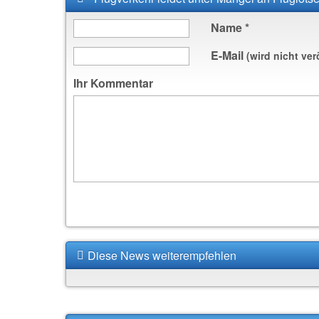
Name
*
E-Mail
(wird nicht ver
Ihr Kommentar
Diese News weiterempfehlen