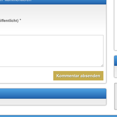
*
öffentlicht)