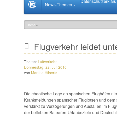
Datenschutzerklär
Startseite
News-Themen
News.Tourismus.com
Home
»
Flugverkehr leidet unt
Thema:
Luftverkehr
Donnerstag, 22. Juli 2010
von
Martina Hilberts
Die chaotische Lage an spanischen Flughäfen nim
Krankmeldungen spanischer Fluglotsen und dem si
verstärkt zu Verzögerungen und Ausfällen im Flug
der beliebten Balearen-Urlaubsziele und Deutsch