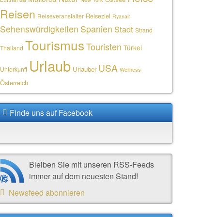
Reisen
Reiseziel
Reiseveranstalter
Ryanair
Sehenswürdigkeiten
Spanien
Stadt
Strand
Tourismus
Touristen
Türkei
Thailand
Urlaub
USA
Urlauber
Unterkunft
Wellness
Österreich
Finde uns auf Facebook
Bleiben Sie mit unseren RSS-Feeds
immer auf dem neuesten Stand!
Newsfeed abonnieren