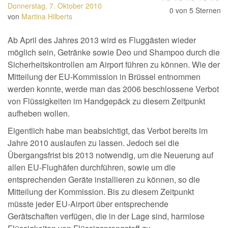
Donnerstag, 7. Oktober 2010
0
von 5 Sternen
von
Martina Hilberts
Ab April des Jahres 2013 wird es Fluggästen wieder
möglich sein, Getränke sowie Deo und Shampoo durch die
Sicherheitskontrollen am Airport führen zu können. Wie der
Mitteilung der EU-Kommission in Brüssel entnommen
werden konnte, werde man das 2006 beschlossene Verbot
von Flüssigkeiten im Handgepäck zu diesem Zeitpunkt
aufheben wollen.
Eigentlich habe man beabsichtigt, das Verbot bereits im
Jahre 2010 auslaufen zu lassen. Jedoch sei die
Übergangsfrist bis 2013 notwendig, um die Neuerung auf
allen EU-Flughäfen durchführen, sowie um die
entsprechenden Geräte installieren zu können, so die
Mitteilung der Kommission. Bis zu diesem Zeitpunkt
müsste jeder EU-Airport über entsprechende
Gerätschaften verfügen, die in der Lage sind, harmlose