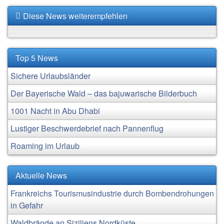
Diese News weiterempfehlen
Top 5 News
Sichere Urlaubsländer
Der Bayerische Wald – das bajuwarische Bilderbuch
1001 Nacht in Abu Dhabi
Lustiger Beschwerdebrief nach Pannenflug
Roaming im Urlaub
Aktuelle News
Frankreichs Tourismusindustrie durch Bombendrohungen
in Gefahr
Waldbrände an Siziliens Nordküste