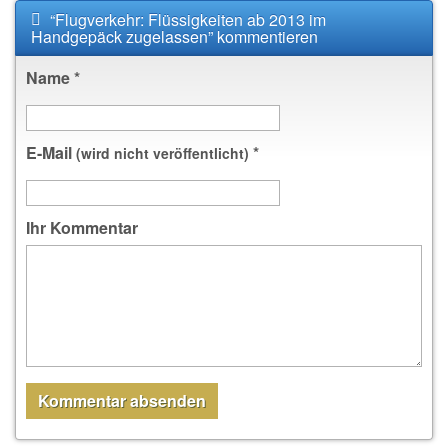
“Flugverkehr: Flüssigkeiten ab 2013 im
Handgepäck zugelassen” kommentieren
Name
*
E-Mail
*
(wird nicht veröffentlicht)
Ihr Kommentar