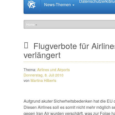
Datenschutzerklär
Startseite
News-Themen
News.Tourismus.com
Home
»
Flugverbote für Airlin
verlängert
Thema:
Airlines und Airports
Donnerstag, 8. Juli 2010
von
Martina Hilberts
Aufgrund akuter Sicherheitsbedenken hat die EU d
Diesen Airlines soll es somit nicht mehr möglich 
gegen Iran Air wurden verschärft, was zur Folge ha