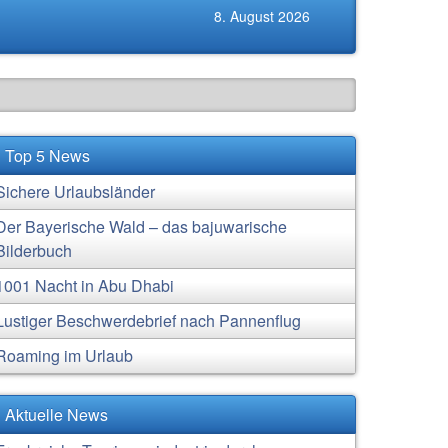
8. August 2026
Top 5 News
Sichere Urlaubsländer
Der Bayerische Wald – das bajuwarische
Bilderbuch
1001 Nacht in Abu Dhabi
Lustiger Beschwerdebrief nach Pannenflug
Roaming im Urlaub
Aktuelle News