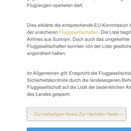
Flugzeugen operieren darf.
Dies erklärte die entsprechende EU-Kommission
der unsicheren
Fluggesellschaften
. Die Liste be
Airlines aus Surinam. Doch auch das umgekehrte 
Fluggesellschaften konnten von der Liste gestric
angenähert haben.
Im Allgemeinen gilt: Entspricht die Fluggesellscha
Sicherheitskontrolle durch die landeseigenen Beh
Fluggesellschaft auf die Liste der bedenklichen Ai
des Landes gesperrt.
« Zur vorherigen News
Zur nächsten News »