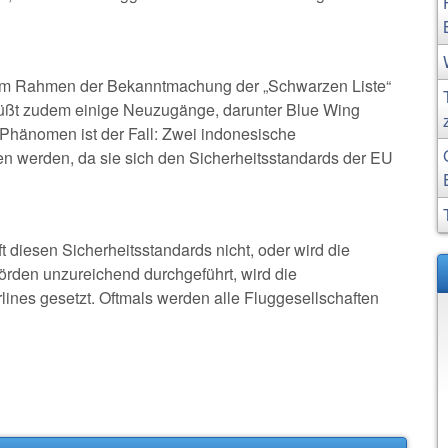
 im Rahmen der Bekanntmachung der „Schwarzen Liste“
grüßt zudem einige Neuzugänge, darunter Blue Wing
Phänomen ist der Fall: Zwei indonesische
hen werden, da sie sich den Sicherheitsstandards der EU
ft diesen Sicherheitsstandards nicht, oder wird die
örden unzureichend durchgeführt, wird die
rlines gesetzt. Oftmals werden alle Fluggesellschaften