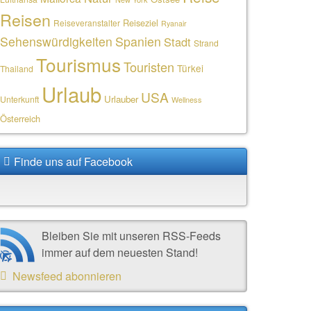
Reisen
Reiseziel
Reiseveranstalter
Ryanair
Sehenswürdigkeiten
Spanien
Stadt
Strand
Tourismus
Touristen
Türkei
Thailand
Urlaub
USA
Urlauber
Unterkunft
Wellness
Österreich
Finde uns auf Facebook
Bleiben Sie mit unseren RSS-Feeds
immer auf dem neuesten Stand!
Newsfeed abonnieren