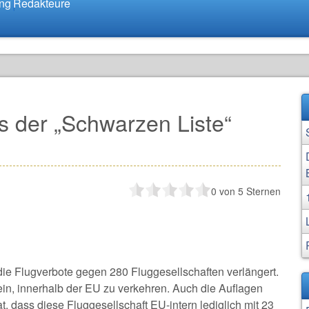
ung
Redakteure
es der „Schwarzen Liste“
0
von 5 Sternen
ie Flugverbote gegen 280 Fluggesellschaften verlängert.
sein, innerhalb der EU zu verkehren. Auch die Auflagen
t, dass diese Fluggesellschaft EU-intern lediglich mit 23