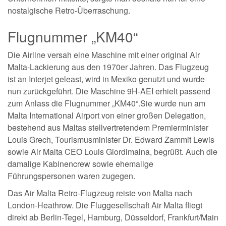
nostalgische Retro-Überraschung.
Flugnummer „KM40“
Die Airline versah eine Maschine mit einer original Air
Malta-Lackierung aus den 1970er Jahren. Das Flugzeug
ist an Interjet geleast, wird in Mexiko genutzt und wurde
nun zurückgeführt. Die Maschine 9H-AEI erhielt passend
zum Anlass die Flugnummer „KM40“.Sie wurde nun am
Malta International Airport von einer großen Delegation,
bestehend aus Maltas stellvertretendem Premierminister
Louis Grech, Tourismusminister Dr. Edward Zammit Lewis
sowie Air Malta CEO Louis Giordimaina, begrüßt. Auch die
damalige Kabinencrew sowie ehemalige
Führungspersonen waren zugegen.
Das Air Malta Retro-Flugzeug reiste von Malta nach
London-Heathrow. Die Fluggesellschaft Air Malta fliegt
direkt ab Berlin-Tegel, Hamburg, Düsseldorf, Frankfurt/Main