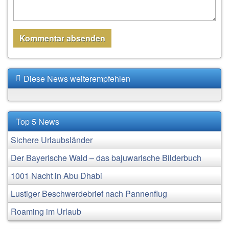
Diese News weiterempfehlen
Top 5 News
Sichere Urlaubsländer
Der Bayerische Wald – das bajuwarische Bilderbuch
1001 Nacht in Abu Dhabi
Lustiger Beschwerdebrief nach Pannenflug
Roaming im Urlaub