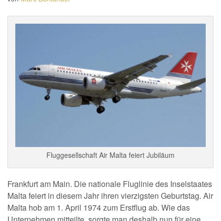
Fluggesellschaft Air Malta feiert Jubiläum
Frankfurt am Main. Die nationale Fluglinie des Inselstaates
Malta feiert in diesem Jahr ihren vierzigsten Geburtstag. Air
Malta hob am 1. April 1974 zum Erstflug ab. Wie das
Unternehmen mitteilte, sorgte man deshalb nun für eine