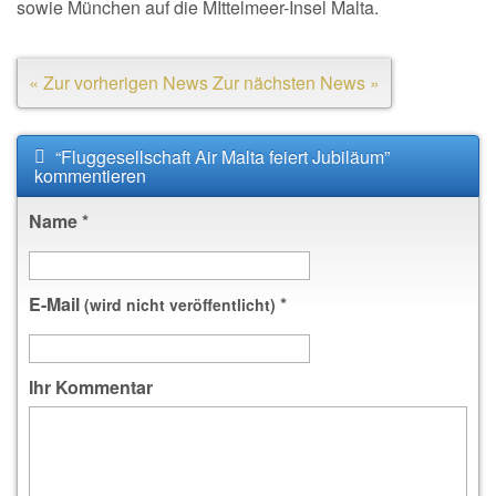
sowie München auf die MIttelmeer-Insel Malta.
« Zur vorherigen News
Zur nächsten News »
“Fluggesellschaft Air Malta feiert Jubiläum”
kommentieren
Name
*
E-Mail
*
(wird nicht veröffentlicht)
Ihr Kommentar