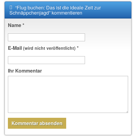
“Flug buchen: Das ist die ideale Zeit zur
Schnäppchenjagd” kommentieren
Name
*
E-Mail
*
(wird nicht veröffentlicht)
Ihr Kommentar