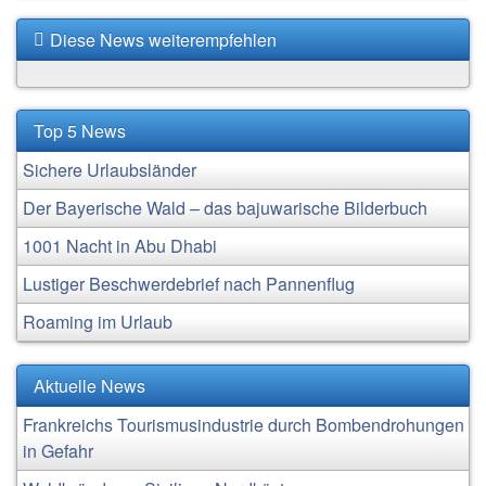
Diese News weiterempfehlen
Top 5 News
Sichere Urlaubsländer
Der Bayerische Wald – das bajuwarische Bilderbuch
1001 Nacht in Abu Dhabi
Lustiger Beschwerdebrief nach Pannenflug
Roaming im Urlaub
Aktuelle News
Frankreichs Tourismusindustrie durch Bombendrohungen
in Gefahr