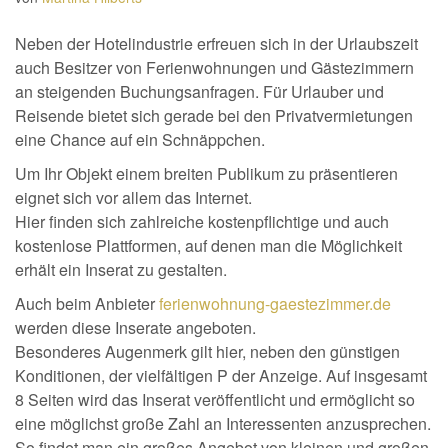
Neben der Hotelindustrie erfreuen sich in der Urlaubszeit
auch Besitzer von Ferienwohnungen und Gästezimmern
an steigenden Buchungsanfragen. Für Urlauber und
Reisende bietet sich gerade bei den Privatvermietungen
eine Chance auf ein Schnäppchen.
Um Ihr Objekt einem breiten Publikum zu präsentieren
eignet sich vor allem das Internet.
Hier finden sich zahlreiche kostenpflichtige und auch
kostenlose Plattformen, auf denen man die Möglichkeit
erhält ein Inserat zu gestalten.
Auch beim Anbieter
ferienwohnung-gaestezimmer.de
werden diese Inserate angeboten.
Besonderes Augenmerk gilt hier, neben den günstigen
Konditionen, der vielfältigen P der Anzeige. Auf insgesamt
8 Seiten wird das Inserat veröffentlicht und ermöglicht so
eine möglichst große Zahl an Interessenten anzusprechen.
So findet man ein großes Angebot von kleinen und großen