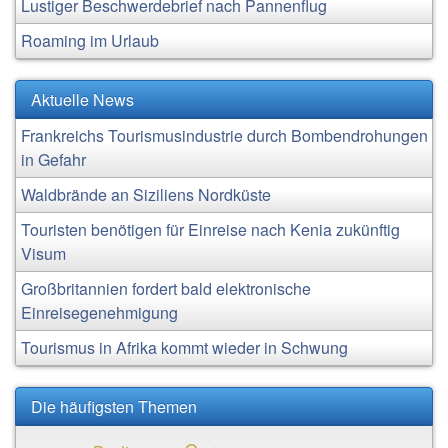
Lustiger Beschwerdebrief nach Pannenflug
Roaming im Urlaub
Aktuelle News
Frankreichs Tourismusindustrie durch Bombendrohungen
in Gefahr
Waldbrände an Siziliens Nordküste
Touristen benötigen für Einreise nach Kenia zukünftig
Visum
Großbritannien fordert bald elektronische
Einreisegenehmigung
Tourismus in Afrika kommt wieder in Schwung
Die häufigsten Themen