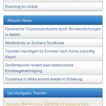
Roaming im Urlaub
Aktuelle News
Frankreichs Tourismusindustrie durch Bombendrohungen
in Gefahr
Waldbrände an Siziliens Nordküste
Touristen benötigen für Einreise nach Kenia zukünftig
Visum
Großbritannien fordert bald elektronische
Einreisegenehmigung
Tourismus in Afrika kommt wieder in Schwung
Die häufigsten Themen
Corona
Berlin
Deutsche Bahn
Australien
China
DB