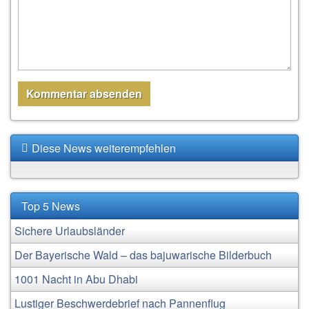
Diese News weiterempfehlen
Top 5 News
Sichere Urlaubsländer
Der Bayerische Wald – das bajuwarische Bilderbuch
1001 Nacht in Abu Dhabi
Lustiger Beschwerdebrief nach Pannenflug