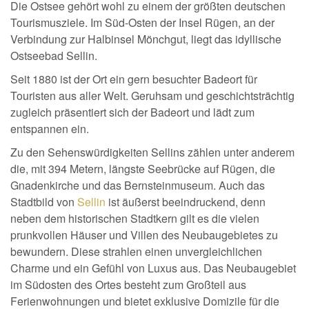
Die Ostsee gehört wohl zu einem der größten deutschen
Tourismusziele. Im Süd-Osten der Insel Rügen, an der
Verbindung zur Halbinsel Mönchgut, liegt das idyllische
Ostseebad Sellin.
Seit 1880 ist der Ort ein gern besuchter Badeort für
Touristen aus aller Welt. Geruhsam und geschichtsträchtig
zugleich präsentiert sich der Badeort und lädt zum
entspannen ein.
Zu den Sehenswürdigkeiten Sellins zählen unter anderem
die, mit 394 Metern, längste Seebrücke auf Rügen, die
Gnadenkirche und das Bernsteinmuseum. Auch das
Stadtbild von
Sellin
ist äußerst beeindruckend, denn
neben dem historischen Stadtkern gilt es die vielen
prunkvollen Häuser und Villen des Neubaugebietes zu
bewundern. Diese strahlen einen unvergleichlichen
Charme und ein Gefühl von Luxus aus. Das Neubaugebiet
im Südosten des Ortes besteht zum Großteil aus
Ferienwohnungen und bietet exklusive Domizile für die