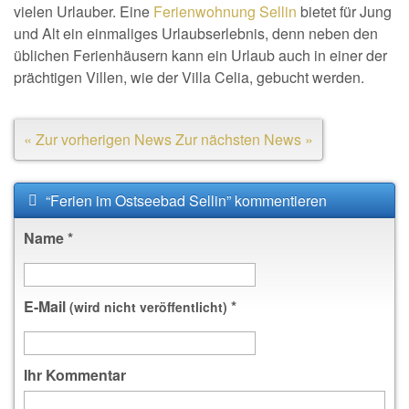
vielen Urlauber. Eine
Ferienwohnung Sellin
bietet für Jung
und Alt ein einmaliges Urlaubserlebnis, denn neben den
üblichen Ferienhäusern kann ein Urlaub auch in einer der
prächtigen Villen, wie der Villa Celia, gebucht werden.
« Zur vorherigen News
Zur nächsten News »
“Ferien im Ostseebad Sellin” kommentieren
Name
*
E-Mail
*
(wird nicht veröffentlicht)
Ihr Kommentar