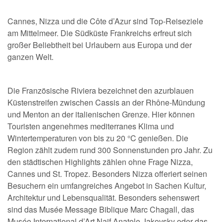
Cannes, Nizza und die Côte d’Azur sind Top-Reiseziele
am Mittelmeer. Die Südküste Frankreichs erfreut sich
großer Beliebtheit bei Urlaubern aus Europa und der
ganzen Welt.
Die Französische Riviera bezeichnet den azurblauen
Küstenstreifen zwischen Cassis an der Rhône-Mündung
und Menton an der italienischen Grenze. Hier können
Touristen angenehmes mediterranes Klima und
Wintertemperaturen von bis zu 20 °C genießen. Die
Region zählt zudem rund 300 Sonnenstunden pro Jahr. Zu
den städtischen Highlights zählen ohne Frage Nizza,
Cannes und St. Tropez. Besonders Nizza offeriert seinen
Besuchern ein umfangreiches Angebot in Sachen Kultur,
Architektur und Lebensqualität. Besonders sehenswert
sind das Musée Message Biblique Marc Chagall, das
Musée International d’Art Naif Anatole Jakovsky oder das