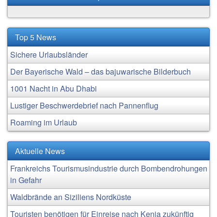
Top 5 News
Sichere Urlaubsländer
Der Bayerische Wald – das bajuwarische Bilderbuch
1001 Nacht in Abu Dhabi
Lustiger Beschwerdebrief nach Pannenflug
Roaming im Urlaub
Aktuelle News
Frankreichs Tourismusindustrie durch Bombendrohungen
in Gefahr
Waldbrände an Siziliens Nordküste
Touristen benötigen für Einreise nach Kenia zukünftig