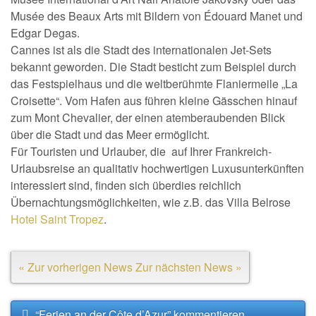
Musée des Beaux Arts mit Bildern von Édouard Manet und
Edgar Degas.
Cannes ist als die Stadt des internationalen Jet-Sets
bekannt geworden. Die Stadt besticht zum Beispiel durch
das Festspielhaus und die weltberühmte Flaniermeile „La
Croisette“. Vom Hafen aus führen kleine Gässchen hinauf
zum Mont Chevalier, der einen atemberaubenden Blick
über die Stadt und das Meer ermöglicht.
Für Touristen und Urlauber, die auf Ihrer Frankreich-
Urlaubsreise an qualitativ hochwertigen Luxusunterkünften
interessiert sind, finden sich überdies reichlich
Übernachtungsmöglichkeiten, wie z.B. das Villa Belrose
Hotel Saint Tropez
.
« Zur vorherigen News
Zur nächsten News »
“Ferien an der Côte d’Azur” kommentieren