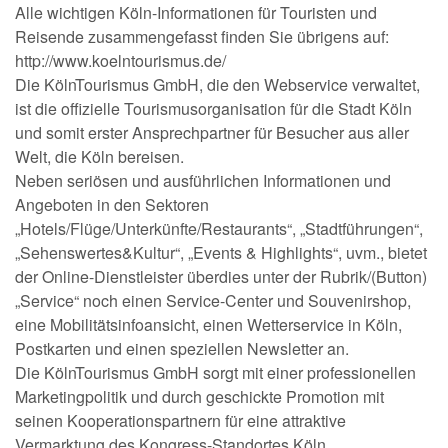
Alle wichtigen Köln-Informationen für Touristen und
Reisende zusammengefasst finden Sie übrigens auf:
http://www.koelntourismus.de/
Die KölnTourismus GmbH, die den Webservice verwaltet,
ist die offizielle Tourismusorganisation für die Stadt Köln
und somit erster Ansprechpartner für Besucher aus aller
Welt, die Köln bereisen.
Neben seriösen und ausführlichen Informationen und
Angeboten in den Sektoren
„Hotels/Flüge/Unterkünfte/Restaurants“, „Stadtführungen“,
„Sehenswertes&Kultur“, „Events & Highlights“, uvm., bietet
der Online-Dienstleister überdies unter der Rubrik/(Button)
„Service“ noch einen Service-Center und Souvenirshop,
eine Mobilitätsinfoansicht, einen Wetterservice in Köln,
Postkarten und einen speziellen Newsletter an.
Die KölnTourismus GmbH sorgt mit einer professionellen
Marketingpolitik und durch geschickte Promotion mit
seinen Kooperationspartnern für eine attraktive
Vermarktung des Kongress-Standortes Köln.