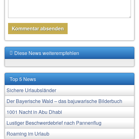
Diese News weiterempfehlen
Top 5 News
Sichere Urlaubsländer
Der Bayerische Wald – das bajuwarische Bilderbuch
1001 Nacht in Abu Dhabi
Lustiger Beschwerdebrief nach Pannenflug
Roaming im Urlaub