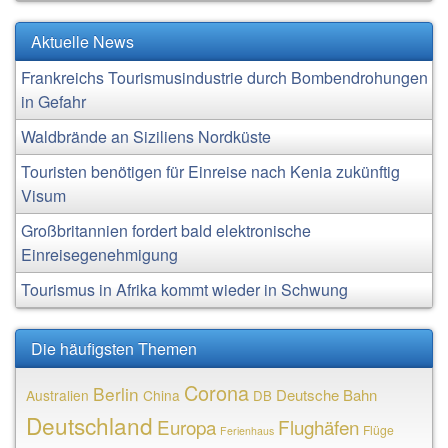
Aktuelle News
Frankreichs Tourismusindustrie durch Bombendrohungen
in Gefahr
Waldbrände an Siziliens Nordküste
Touristen benötigen für Einreise nach Kenia zukünftig
Visum
Großbritannien fordert bald elektronische
Einreisegenehmigung
Tourismus in Afrika kommt wieder in Schwung
Die häufigsten Themen
Corona
Berlin
Deutsche Bahn
Australien
China
DB
Deutschland
Europa
Flughäfen
Flüge
Ferienhaus