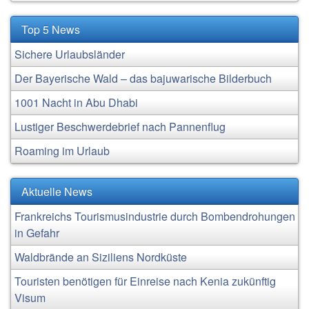
Top 5 News
Sichere Urlaubsländer
Der Bayerische Wald – das bajuwarische Bilderbuch
1001 Nacht in Abu Dhabi
Lustiger Beschwerdebrief nach Pannenflug
Roaming im Urlaub
Aktuelle News
Frankreichs Tourismusindustrie durch Bombendrohungen
in Gefahr
Waldbrände an Siziliens Nordküste
Touristen benötigen für Einreise nach Kenia zukünftig
Visum