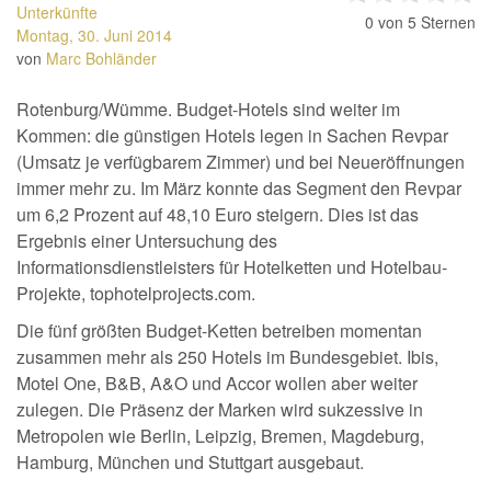
Unterkünfte
0
von 5 Sternen
Montag, 30. Juni 2014
von
Marc Bohländer
Rotenburg/Wümme. Budget-Hotels sind weiter im
Kommen: die günstigen Hotels legen in Sachen Revpar
(Umsatz je verfügbarem Zimmer) und bei Neueröffnungen
immer mehr zu. Im März konnte das Segment den Revpar
um 6,2 Prozent auf 48,10 Euro steigern. Dies ist das
Ergebnis einer Untersuchung des
Informationsdienstleisters für Hotelketten und Hotelbau-
Projekte, tophotelprojects.com.
Die fünf größten Budget-Ketten betreiben momentan
zusammen mehr als 250 Hotels im Bundesgebiet. Ibis,
Motel One, B&B, A&O und Accor wollen aber weiter
zulegen. Die Präsenz der Marken wird sukzessive in
Metropolen wie Berlin, Leipzig, Bremen, Magdeburg,
Hamburg, München und Stuttgart ausgebaut.