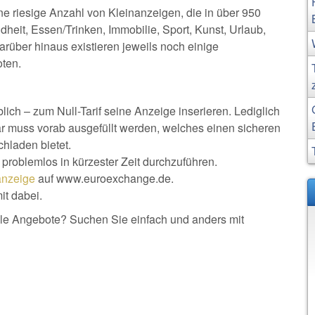
ine riesige Anzahl von Kleinanzeigen, die in über 950
dheit, Essen/Trinken, Immobilie, Sport, Kunst, Urlaub,
Darüber hinaus existieren jeweils noch einige
ten.
ich – zum Null-Tarif seine Anzeige inserieren. Lediglich
r muss vorab ausgefüllt werden, welches einen sicheren
hladen bietet.
d problemlos in kürzester Zeit durchzuführen.
anzeige
auf www.euroexchange.de.
it dabei.
le Angebote? Suchen Sie einfach und anders mit