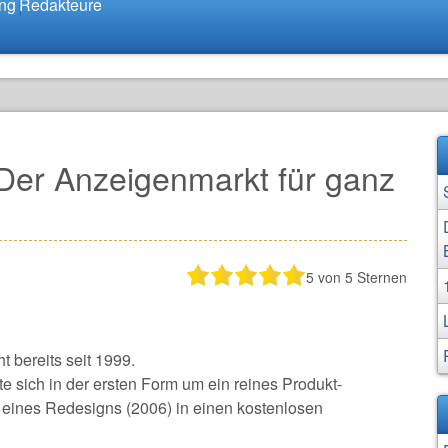
ung
Redakteure
er Anzeigenmarkt für ganz
5
von 5 Sternen
 bereits seit 1999.
e sich in der ersten Form um ein reines Produkt-
 eines Redesigns (2006) in einen kostenlosen