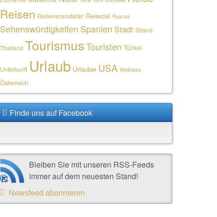
Reisen
Reiseziel
Reiseveranstalter
Ryanair
Sehenswürdigkeiten
Spanien
Stadt
Strand
Tourismus
Touristen
Türkei
Thailand
Urlaub
USA
Urlauber
Unterkunft
Wellness
Österreich
Finde uns auf Facebook
Bleiben Sie mit unseren RSS-Feeds
immer auf dem neuesten Stand!
Newsfeed abonnieren