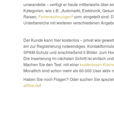
umwandelte – verfügt er heute mittlerweile über e
Kategorien, wie z.B. „Automarkt, Elektronik, Gesun
Reisen,
Ferienwohnungen
“ uvm. eingeteilt sind. 
Unterbereiche mit weiteren verschiedenen Angebo
Der Kunde kann hier kostenlos – privat wie gewerbl
ein zur Registrierung notwendiges Kontaktformula
SPAM-Schutz und anschließend 5 Bilder zum Hoc
Die Inserierung im nächsten Schritt ist einfach un
Machen Sie den Test mit einer
kostenlosen Klein
Monatlich sind schon mehr als 60.000 User aktiv m
Haben Sie noch Fragen? Oder suchen Sie speziel
allfive.de
!