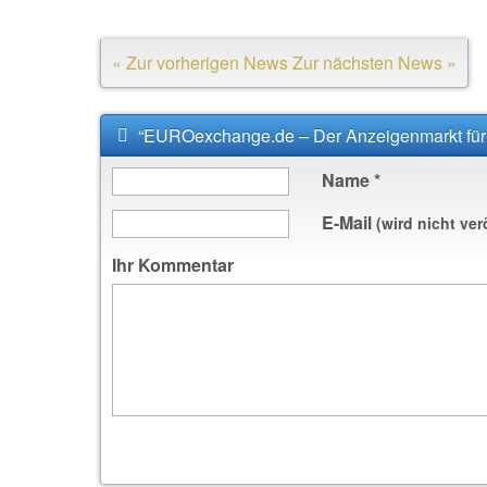
« Zur vorherigen News
Zur nächsten News »
“EUROexchange.de – Der Anzeigenmarkt für
Name
*
E-Mail
(wird nicht ver
Ihr Kommentar