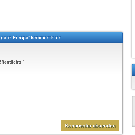
 ganz Europa” kommentieren
*
öffentlicht)