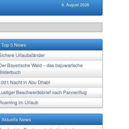
8. August 2026
Top 5 News
Sichere Urlaubsländer
Der Bayerische Wald – das bajuwarische
Bilderbuch
1001 Nacht in Abu Dhabi
Lustiger Beschwerdebrief nach Pannenflug
Roaming im Urlaub
Aktuelle News