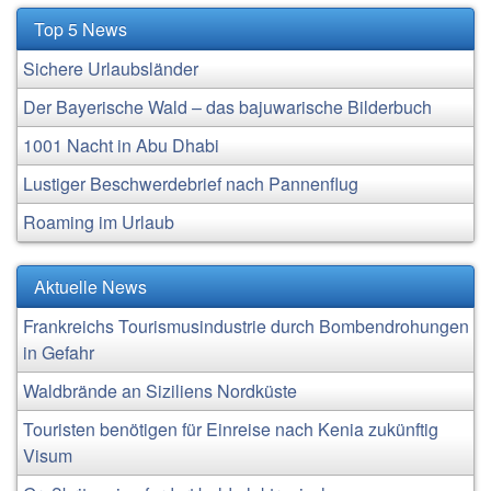
Top 5 News
Sichere Urlaubsländer
Der Bayerische Wald – das bajuwarische Bilderbuch
1001 Nacht in Abu Dhabi
Lustiger Beschwerdebrief nach Pannenflug
Roaming im Urlaub
Aktuelle News
Frankreichs Tourismusindustrie durch Bombendrohungen
in Gefahr
Waldbrände an Siziliens Nordküste
Touristen benötigen für Einreise nach Kenia zukünftig
Visum