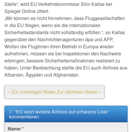
Stelle“, wird EU-Verkehrskommissar Siim Kallas bei
Spiegel Online zitiert.
„Wir können es nicht hinnehmen, dass Fluggesellschaften
in die EU fliegen, wenn sie die internationalen
Sicherheitsstandards nicht vollständig erfüllen.“, so Kallas
gegenüber den Nachrichtenagenturen dpa und AFP.
Wollen die Fluglinien ihren Betrieb in Europa wieder
aufnehmen, müssen sie bei Inspektionen den Nachweis
erbringen, bessere Sicherheitsmaßnahmen realisiert zu
haben. Unter Beobachtung stellte die EU auch Airlines aus
Albanien, Ägypten und Afghanistan.
« Zur vorherigen News
Zur nächsten News »
“EU setzt weitere Airlines auf schwarze Liste”
kommentieren
Name
*