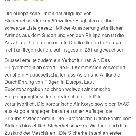
Die europäische Union hat aufgrund von
Sicherheitsbedenken 50 weitere Fluglinien auf ihre
schwarze Liste gesetzt. Mit der Aussperrung sämtlicher
Airlines aus dem Sudan und von den Philippinen ist die
Anzahl der Unternehmen, die Destinationen in Europa
nicht anfliegen dürfen, auf insgesamt 281 angewachsen.
Brüssel erteilte zudem ein Verbot für Iran Air. Das
Flugverbot gilt ab sofort. Die EU-Kommission verweigert
vor allem Fluggesellschaften aus Asien und Afrika die
Durchführung von Flügen in Europa. Laut
Expertenangaben zeichnen weltweit afrikanische
Flugzeugunglücke für ein Viertel aller Unfälle
verantwortlich. Die koreanische Air Koryo sowie der TAAG
aus Angola hingegen bekamen unter Auflagen die
Erlaubnis wieder erteilt. Die Europäische Union kontrolliert
Airlines hinsichtlich Sicherheitschecks, Wartung und dem
Zustand der Maschinen. „Die Sicherheit steht an erster