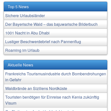
Top 5 News
Sichere Urlaubsländer
Der Bayerische Wald – das bajuwarische Bilderbuch
1001 Nacht in Abu Dhabi
Lustiger Beschwerdebrief nach Pannenflug
Roaming im Urlaub
Aktuelle News
Frankreichs Tourismusindustrie durch Bombendrohungen
in Gefahr
Waldbrände an Siziliens Nordküste
Touristen benötigen für Einreise nach Kenia zukünftig
Visum