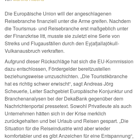
Die Europäische Union will der angeschlagenen
Reisebranche finanziell unter die Arme greifen. Nachdem
die Tourismus- und Reisebranche erst maßgeblich unter
der Finanzkrise litt, musste sie zuletzt eine Serie von
Streiks und Flugausfällen durch den Eyjafjallajökull-
Vulkanausbruch verkraften.
Aufgrund dieser Rückschläge hat sich die EU-Kommission
dazu entschlossen, Fördergelder bereitzustellen
beziehungsweise umzuschichten. „Die Touristikbranche
hat es richtig schwer erwischt“, sagt Andreas Jörg
Scheuerle, Leiter Sachgebiet Europäische Konjunktur und
Branchenanalysen bei der DekaBank gegenüber dem
Nachrichtenportal pressetext. Sowohl Privatleute als auch
Unternehmen hätten sich in der Krise merklich
zurückgehalten und bei Urlaub und Reisen gespart. „Die
Situation für die Reiseindustrie wird aber wieder
komfortabler und es gibt Anzeichen für eine Entspannung“,