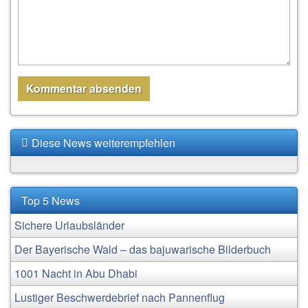
Diese News weiterempfehlen
Top 5 News
Sichere Urlaubsländer
Der Bayerische Wald – das bajuwarische Bilderbuch
1001 Nacht in Abu Dhabi
Lustiger Beschwerdebrief nach Pannenflug