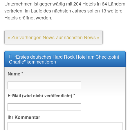
Unternehmen ist gegenwärtig mit 204 Hotels in 64 Ländern
vertreten. Im Laufe des nächsten Jahres sollen 13 weitere
Hotels eröffnet werden.
« Zur vorherigen News
Zur nächsten News »
“Erstes deutsches Hard Rock Hotel am Checkpoint
Charlie” kommentieren
Name
*
E-Mail
*
(wird nicht veröffentlicht)
Ihr Kommentar