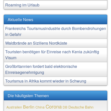
Roaming im Urlaub
Aktuelle News
Frankreichs Tourismusindustrie durch Bombendrohungen
in Gefahr
Waldbrände an Siziliens Nordküste
Touristen benötigen für Einreise nach Kenia zukünftig
Visum
Großbritannien fordert bald elektronische
Einreisegenehmigung
Tourismus in Afrika kommt wieder in Schwung
Die häufigsten Themen
Corona
Berlin
Deutsche Bahn
Australien
China
DB