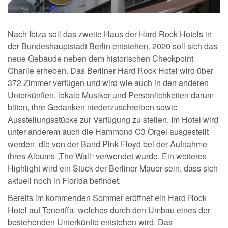
Nach Ibiza soll das zweite Haus der Hard Rock Hotels in
der Bundeshauptstadt Berlin entstehen. 2020 soll sich das
neue Gebäude neben dem historischen Checkpoint
Charlie erheben. Das Berliner Hard Rock Hotel wird über
372 Zimmer verfügen und wird wie auch in den anderen
Unterkünften, lokale Musiker und Persönlichkeiten darum
bitten, ihre Gedanken niederzuschreiben sowie
Ausstellungsstücke zur Verfügung zu stellen. Im Hotel wird
unter anderem auch die Hammond C3 Orgel ausgestellt
werden, die von der Band Pink Floyd bei der Aufnahme
ihres Albums „The Wall“ verwendet wurde. Ein weiteres
Highlight wird ein Stück der Berliner Mauer sein, dass sich
aktuell noch in Florida befindet.
Bereits im kommenden Sommer eröffnet ein Hard Rock
Hotel auf Teneriffa, welches durch den Umbau eines der
bestehenden Unterkünfte entstehen wird. Das