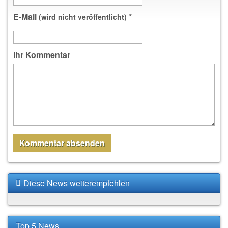
E-Mail
*
(wird nicht veröffentlicht)
Ihr Kommentar
Diese News weiterempfehlen
Top 5 News