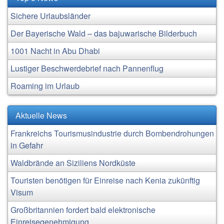
Sichere Urlaubsländer
Der Bayerische Wald – das bajuwarische Bilderbuch
1001 Nacht in Abu Dhabi
Lustiger Beschwerdebrief nach Pannenflug
Roaming im Urlaub
Aktuelle News
Frankreichs Tourismusindustrie durch Bombendrohungen
in Gefahr
Waldbrände an Siziliens Nordküste
Touristen benötigen für Einreise nach Kenia zukünftig
Visum
Großbritannien fordert bald elektronische
Einreisegenehmigung