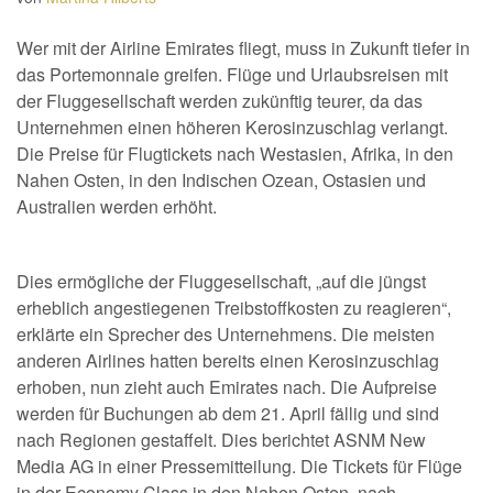
Wer mit der Airline Emirates fliegt, muss in Zukunft tiefer in
das Portemonnaie greifen. Flüge und Urlaubsreisen mit
der Fluggesellschaft werden zukünftig teurer, da das
Unternehmen einen höheren Kerosinzuschlag verlangt.
Die Preise für Flugtickets nach Westasien, Afrika, in den
Nahen Osten, in den Indischen Ozean, Ostasien und
Australien werden erhöht.
Dies ermögliche der Fluggesellschaft, „auf die jüngst
erheblich angestiegenen Treibstoffkosten zu reagieren“,
erklärte ein Sprecher des Unternehmens. Die meisten
anderen Airlines hatten bereits einen Kerosinzuschlag
erhoben, nun zieht auch Emirates nach. Die Aufpreise
werden für Buchungen ab dem 21. April fällig und sind
nach Regionen gestaffelt. Dies berichtet ASNM New
Media AG in einer Pressemitteilung. Die Tickets für Flüge
in der Economy Class in den Nahen Osten, nach