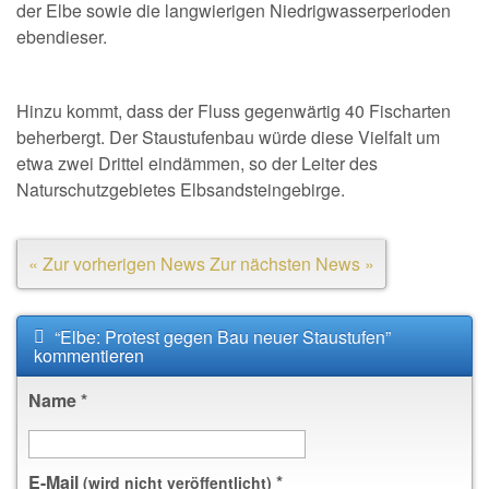
der Elbe sowie die langwierigen Niedrigwasserperioden
ebendieser.
Hinzu kommt, dass der Fluss gegenwärtig 40 Fischarten
beherbergt. Der Staustufenbau würde diese Vielfalt um
etwa zwei Drittel eindämmen, so der Leiter des
Naturschutzgebietes Elbsandsteingebirge.
« Zur vorherigen News
Zur nächsten News »
“Elbe: Protest gegen Bau neuer Staustufen”
kommentieren
Name
*
E-Mail
*
(wird nicht veröffentlicht)