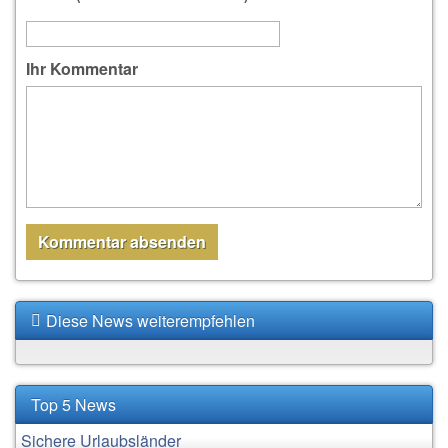
Ihr Kommentar
Diese News weiterempfehlen
Top 5 News
Sichere Urlaubsländer