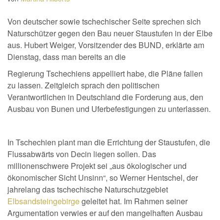
Von deutscher sowie tschechischer Seite sprechen sich
Naturschützer gegen den Bau neuer Staustufen in der Elbe
aus. Hubert Weiger, Vorsitzender des BUND, erklärte am
Dienstag, dass man bereits an die
Regierung Tschechiens appelliert habe, die Pläne fallen
zu lassen. Zeitgleich sprach den politischen
Verantwortlichen in Deutschland die Forderung aus, den
Ausbau von Bunen und Uferbefestigungen zu unterlassen.
In Tschechien plant man die Errichtung der Staustufen, die
Flussabwärts von Decin liegen sollen. Das
millionenschwere Projekt sei „aus ökologischer und
ökonomischer Sicht Unsinn“, so Werner Hentschel, der
jahrelang das tschechische Naturschutzgebiet
Elbsandsteingebirge
geleitet hat. Im Rahmen seiner
Argumentation verwies er auf den mangelhaften Ausbau