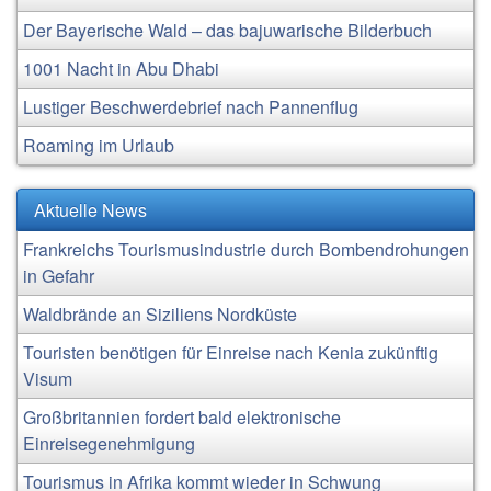
Der Bayerische Wald – das bajuwarische Bilderbuch
1001 Nacht in Abu Dhabi
Lustiger Beschwerdebrief nach Pannenflug
Roaming im Urlaub
Aktuelle News
Frankreichs Tourismusindustrie durch Bombendrohungen
in Gefahr
Waldbrände an Siziliens Nordküste
Touristen benötigen für Einreise nach Kenia zukünftig
Visum
Großbritannien fordert bald elektronische
Einreisegenehmigung
Tourismus in Afrika kommt wieder in Schwung