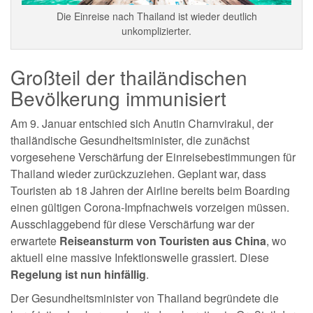
Die Einreise nach Thailand ist wieder deutlich
unkomplizierter.
Großteil der thailändischen
Bevölkerung immunisiert
Am 9. Januar entschied sich Anutin Charnvirakul, der
thailändische Gesundheitsminister, die zunächst
vorgesehene Verschärfung der Einreisebestimmungen für
Thailand wieder zurückzuziehen. Geplant war, dass
Touristen ab 18 Jahren der Airline bereits beim Boarding
einen gültigen Corona-Impfnachweis vorzeigen müssen.
Ausschlaggebend für diese Verschärfung war der
erwartete
Reiseansturm von Touristen aus China
, wo
aktuell eine massive Infektionswelle grassiert. Diese
Regelung ist nun hinfällig
.
Der Gesundheitsminister von Thailand begründete die