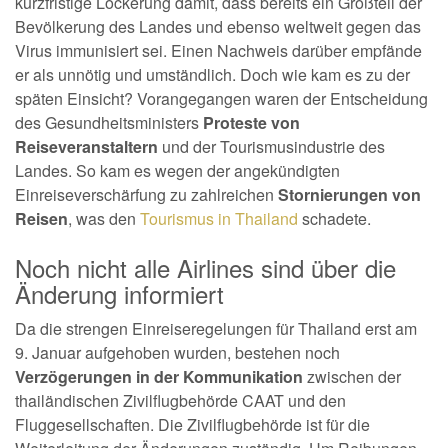
kurzfristige Lockerung damit, dass bereits ein Großteil der
Bevölkerung des Landes und ebenso weltweit gegen das
Virus immunisiert sei. Einen Nachweis darüber empfände
er als unnötig und umständlich. Doch wie kam es zu der
späten Einsicht? Vorangegangen waren der Entscheidung
des Gesundheitsministers
Proteste von
Reiseveranstaltern
und der Tourismusindustrie des
Landes. So kam es wegen der angekündigten
Einreiseverschärfung zu zahlreichen
Stornierungen von
Reisen
, was den
Tourismus in Thailand
schadete.
Noch nicht alle Airlines sind über die
Änderung informiert
Da die strengen Einreiseregelungen für Thailand erst am
9. Januar aufgehoben wurden, bestehen noch
Verzögerungen in der Kommunikation
zwischen der
thailändischen Zivilflugbehörde CAAT und den
Fluggesellschaften. Die Zivilflugbehörde ist für die