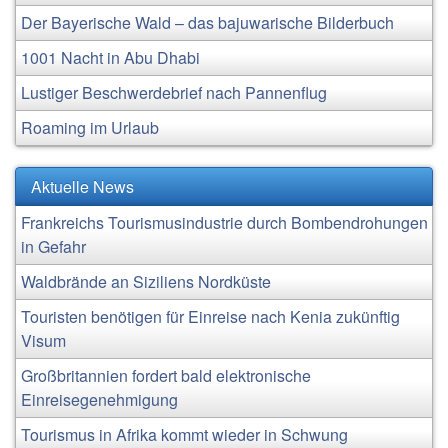
Der Bayerische Wald – das bajuwarische Bilderbuch
1001 Nacht in Abu Dhabi
Lustiger Beschwerdebrief nach Pannenflug
Roaming im Urlaub
Aktuelle News
Frankreichs Tourismusindustrie durch Bombendrohungen
in Gefahr
Waldbrände an Siziliens Nordküste
Touristen benötigen für Einreise nach Kenia zukünftig
Visum
Großbritannien fordert bald elektronische
Einreisegenehmigung
Tourismus in Afrika kommt wieder in Schwung