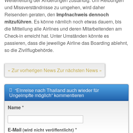
Weiterleitung der Änderungen zuständig. Um Reibungen
und Missverständnisse zu umgehen, wird daher
Reisenden geraten, den
Impfnachweis dennoch
mitzuführen
. Es könne nämlich noch etwas dauern, bis
die Mitteilung alle Airlines und deren Mitarbeitenden am
Check-in erreicht hat. Unter Umständen könnte es
passieren, dass die jeweilige Airline das Boarding ablehnt,
so die Zivilflugbehörde.
« Zur vorherigen News
Zur nächsten News »
“Einreise nach Thailand auch wieder für
Ungeimpfte möglich” kommentieren
Name
*
E-Mail
*
(wird nicht veröffentlicht)