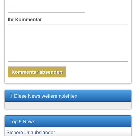
Ihr Kommentar
Diese News weiterempfehlen
Top 5 News
Sichere Urlaubsländer