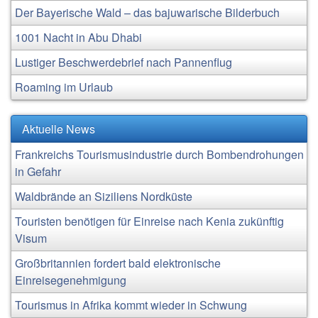
Der Bayerische Wald – das bajuwarische Bilderbuch
1001 Nacht in Abu Dhabi
Lustiger Beschwerdebrief nach Pannenflug
Roaming im Urlaub
Aktuelle News
Frankreichs Tourismusindustrie durch Bombendrohungen
in Gefahr
Waldbrände an Siziliens Nordküste
Touristen benötigen für Einreise nach Kenia zukünftig
Visum
Großbritannien fordert bald elektronische
Einreisegenehmigung
Tourismus in Afrika kommt wieder in Schwung