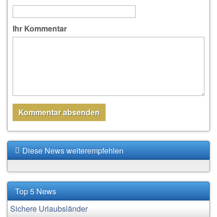
Ihr Kommentar
Diese News weiterempfehlen
Top 5 News
Sichere Urlaubsländer