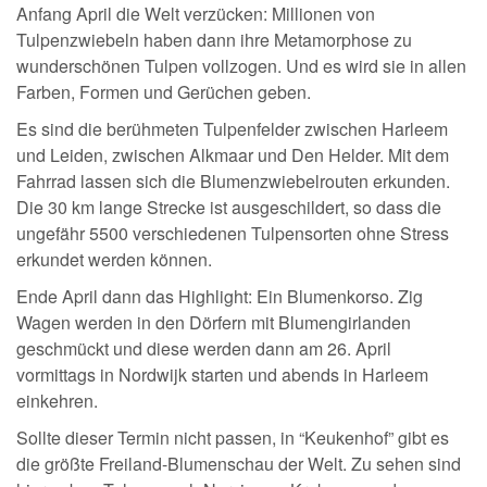
Anfang April die Welt verzücken: Millionen von
Tulpenzwiebeln haben dann ihre Metamorphose zu
wunderschönen Tulpen vollzogen. Und es wird sie in allen
Farben, Formen und Gerüchen geben.
Es sind die berühmeten Tulpenfelder zwischen Harleem
und Leiden, zwischen Alkmaar und Den Helder. Mit dem
Fahrrad lassen sich die Blumenzwiebelrouten erkunden.
Die 30 km lange Strecke ist ausgeschildert, so dass die
ungefähr 5500 verschiedenen Tulpensorten ohne Stress
erkundet werden können.
Ende April dann das Highlight: Ein Blumenkorso. Zig
Wagen werden in den Dörfern mit Blumengirlanden
geschmückt und diese werden dann am 26. April
vormittags in Nordwijk starten und abends in Harleem
einkehren.
Sollte dieser Termin nicht passen, in “Keukenhof” gibt es
die größte Freiland-Blumenschau der Welt. Zu sehen sind