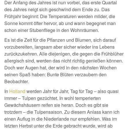
Der Anfang des Jahres ist nun vorbei, das erste Quartal
des Jahres neigt sich geschwind dem Ende zu. Das
Frühjahr beginnt: Die Temperaturen werden milder, die
Sonne kommt öfter hervor, ab und wann begegnet man
schon einer Stubenfliege in den Wohnräumen.
Es ist die Zeit für die Pflanzen und Blumen, sich darauf
vorzubereiten, langsam aber sicher wieder ins Lebens
zurückzukehren. Alle diejenigen, die gegen die Frühblüher
allergisch sind, werden das nicht richtig genießen können.
Doch wer Augen hat, der wird in den nächsten Wochen
seinen Spaß haben: Bunte Blüten verzaubern den
Beobachter.
In
Holland
werden Jahr für Jahr, Tag für Tag – also quasi
immer – Tulpen gezüchtet. In wohl temperierten
Gewächshäusern reifen sie heran. Doch es gibt sie
trotzdem – die Tulpensaison. Zu diesem Anlass kann ich
einen Auflug in die Niederlande nur empfehlen. Was im
letzten Herbst unter die Erde gebracht wurde, wird ab