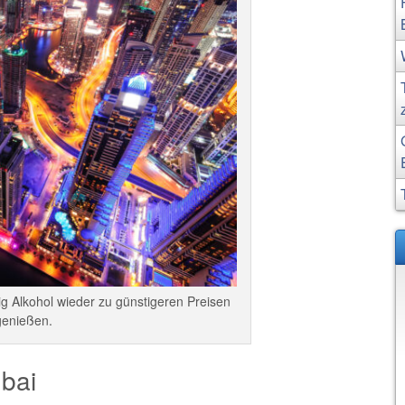
ig Alkohol wieder zu günstigeren Preisen
genießen.
ubai