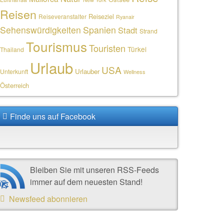
Reisen
Reiseziel
Reiseveranstalter
Ryanair
Sehenswürdigkeiten
Spanien
Stadt
Strand
Tourismus
Touristen
Türkei
Thailand
Urlaub
USA
Urlauber
Unterkunft
Wellness
Österreich
Finde uns auf Facebook
Bleiben Sie mit unseren RSS-Feeds
immer auf dem neuesten Stand!
Newsfeed abonnieren