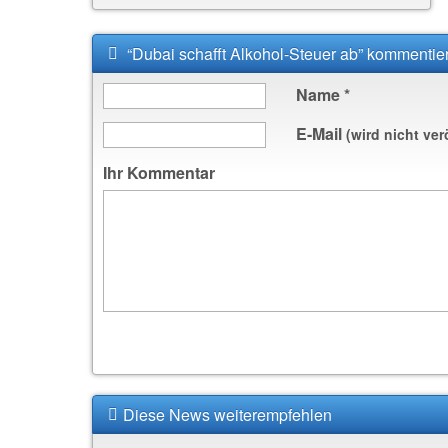
“Dubai schafft Alkohol-Steuer ab” kommentie
Name
*
E-Mail
(wird nicht ver
Ihr Kommentar
Diese News weiterempfehlen