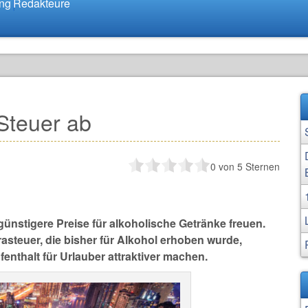
ung
Redakteure
Steuer ab
0
von 5 Sternen
günstigere Preise für alkoholische Getränke freuen.
rasteuer, die bisher für Alkohol erhoben wurde,
enthalt für Urlauber attraktiver machen.