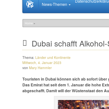
Datenschutzerklär
Startseite
News-Themen
News.Tourismus.com
Home
»
Dubai schafft Alkohol-
Thema:
Länder und Kontinente
Mittwoch, 4. Januar 2023
von
Mary Hammler
Touristen in Dubai können sich ab sofort über 
Das Emirat hat seit dem 1. Januar die hohe Ext
abgeschafft. Damit will der Wüstenstaat den Auf