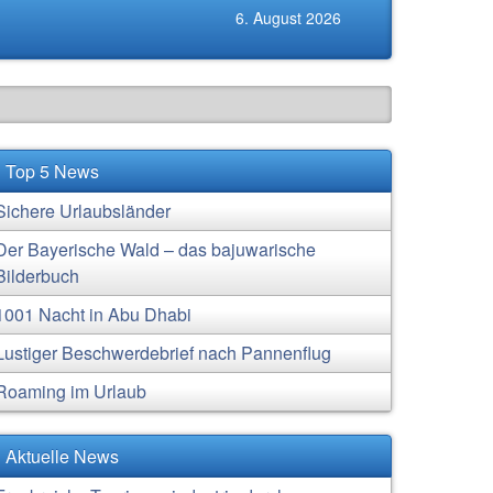
6. August 2026
Top 5 News
Sichere Urlaubsländer
Der Bayerische Wald – das bajuwarische
Bilderbuch
1001 Nacht in Abu Dhabi
Lustiger Beschwerdebrief nach Pannenflug
Roaming im Urlaub
Aktuelle News