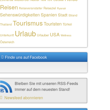
Reisen
Reiseziel
Reiseveranstalter
Ryanair
Sehenswürdigkeiten
Spanien
Stadt
Strand
Tourismus
Touristen
Türkei
Thailand
Urlaub
USA
Urlauber
Unterkunft
Wellness
Österreich
Finde uns auf Facebook
Bleiben Sie mit unseren RSS-Feeds
immer auf dem neuesten Stand!
Newsfeed abonnieren