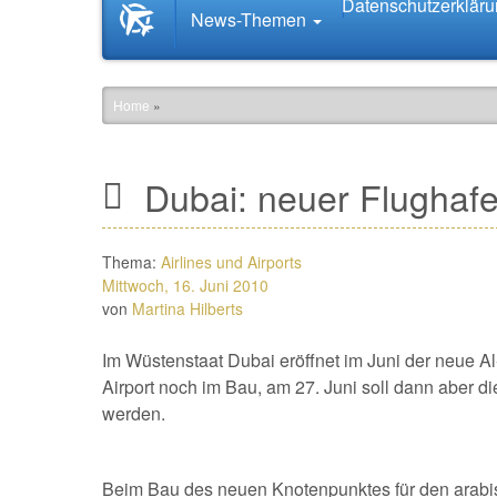
Datenschutzerklär
Startseite
News-Themen
News.Tourismus.com
Home
»
Dubai: neuer Flughafen
Thema:
Airlines und Airports
Mittwoch, 16. Juni 2010
von
Martina Hilberts
Im Wüstenstaat Dubai eröffnet im Juni der neue 
Airport noch im Bau, am 27. Juni soll dann aber di
werden.
Beim Bau des neuen Knotenpunktes für den arabis