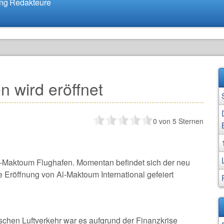
ung
Redakteure
 wird eröffnet
0
von 5 Sternen
Al-Maktoum Flughafen. Momentan befindet sich der neu
e Eröffnung von Al-Maktoum International gefeiert
chen Luftverkehr war es aufgrund der Finanzkrise