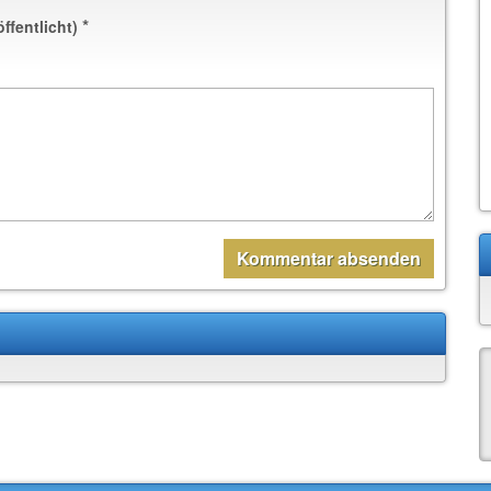
*
öffentlicht)