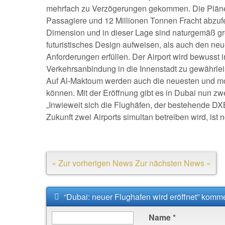
mehrfach zu Verzögerungen gekommen. Die Pläne 
Passagiere und 12 Millionen Tonnen Fracht abzuf
Dimension und in dieser Lage sind naturgemäß g
futuristisches Design aufweisen, als auch den n
Anforderungen erfüllen. Der Airport wird bewusst 
Verkehrsanbindung in die Innenstadt zu gewährlei
Auf Al-Maktoum werden auch die neuesten und mo
können. Mit der Eröffnung gibt es in Dubai nun zw
„Inwieweit sich die Flughäfen, der bestehende D
Zukunft zwei Airports simultan betreiben wird, ist n
« Zur vorherigen News
Zur nächsten News »
“Dubai: neuer Flughafen wird eröffnet” komm
Name
*