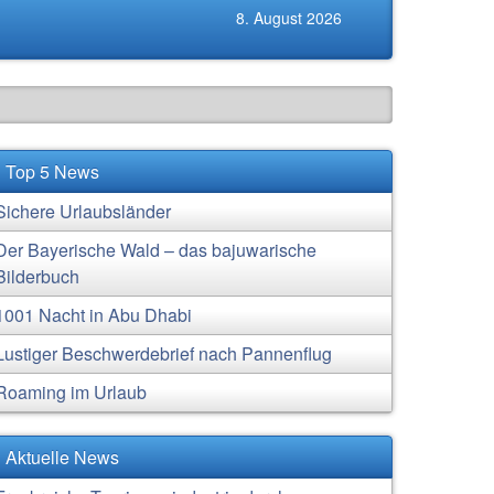
8. August 2026
Top 5 News
Sichere Urlaubsländer
Der Bayerische Wald – das bajuwarische
Bilderbuch
1001 Nacht in Abu Dhabi
Lustiger Beschwerdebrief nach Pannenflug
Roaming im Urlaub
Aktuelle News