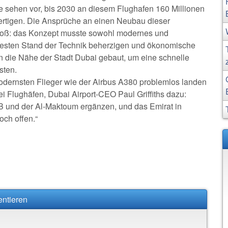
sehen vor, bis 2030 an diesem Flughafen 160 Millionen
ertigen. Die Ansprüche an einen Neubau dieser
roß: das Konzept musste sowohl modernes und
euesten Stand der Technik beherzigen und ökonomische
in die Nähe der Stadt Dubai gebaut, um eine schnelle
sten.
dernsten Flieger wie der Airbus A380 problemlos landen
ei Flughäfen, Dubai Airport-CEO Paul Griffiths dazu:
XB und der Al-Maktoum ergänzen, und das Emirat in
och offen.“
entieren