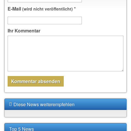
E-Mail
*
(wird nicht veröffentlicht)
Ihr Kommentar
Diese News weiterempfehlen
Top 5 News