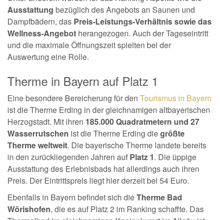
Ausstattung
bezüglich des Angebots an Saunen und
Dampfbädern, das
Preis-Leistungs-Verhältnis sowie das
Wellness-Angebot
herangezogen. Auch der Tageseintritt
und die maximale Öffnungszeit spielten bei der
Auswertung eine Rolle.
Therme in Bayern auf Platz 1
Eine besondere Bereicherung für den
Tourismus in Bayern
ist die Therme Erding in der gleichnamigen altbayerischen
Herzogstadt. Mit ihren
185.000 Quadratmetern und 27
Wasserrutschen
ist die Therme Erding die
größte
Therme weltweit
. Die bayerische Therme landete bereits
in den zurückliegenden Jahren auf
Platz 1
. Die üppige
Ausstattung des Erlebnisbads hat allerdings auch ihren
Preis. Der Eintrittspreis liegt hier derzeit bei 54 Euro.
Ebenfalls in Bayern befindet sich die
Therme Bad
Wörishofen
, die es auf Platz 2 im Ranking schaffte. Das