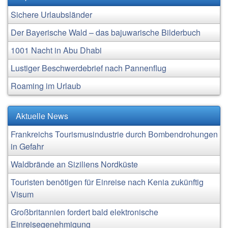
Sichere Urlaubsländer
Der Bayerische Wald – das bajuwarische Bilderbuch
1001 Nacht in Abu Dhabi
Lustiger Beschwerdebrief nach Pannenflug
Roaming im Urlaub
Aktuelle News
Frankreichs Tourismusindustrie durch Bombendrohungen
in Gefahr
Waldbrände an Siziliens Nordküste
Touristen benötigen für Einreise nach Kenia zukünftig
Visum
Großbritannien fordert bald elektronische
Einreisegenehmigung