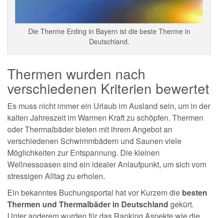
Die Therme Erding in Bayern ist die beste Therme in
Deutschland.
Thermen wurden nach
verschiedenen Kriterien bewertet
Es muss nicht immer ein Urlaub im Ausland sein, um in der
kalten Jahreszeit im Warmen Kraft zu schöpfen. Thermen
oder Thermalbäder bieten mit ihrem Angebot an
verschiedenen Schwimmbädern und Saunen viele
Möglichkeiten zur Entspannung. Die kleinen
Wellnessoasen sind ein idealer Anlaufpunkt, um sich vom
stressigen Alltag zu erholen.
Ein bekanntes Buchungsportal hat vor Kurzem die
besten
Thermen und Thermalbäder in Deutschland
gekürt.
Unter anderem wurden für das Ranking Aspekte wie die