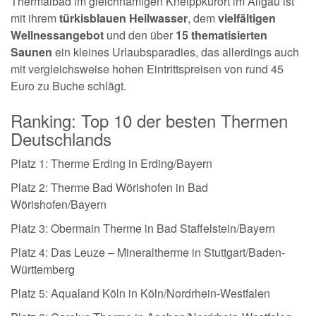
Thermalbad im gleichnamigen Kneippkurort im Allgäu ist
mit ihrem
türkisblauen Heilwasser
, dem
vielfältigen
Wellnessangebot
und den über
15 thematisierten
Saunen
ein kleines Urlaubsparadies, das allerdings auch
mit vergleichsweise hohen Eintrittspreisen von rund 45
Euro zu Buche schlägt.
Ranking: Top 10 der besten Thermen
Deutschlands
Platz 1: Therme Erding in Erding/Bayern
Platz 2: Therme Bad Wörishofen in Bad
Wörishofen/Bayern
Platz 3: Obermain Therme in Bad Staffelstein/Bayern
Platz 4: Das Leuze – Mineraltherme in Stuttgart/Baden-
Württemberg
Platz 5: Aqualand Köln in Köln/Nordrhein-Westfalen