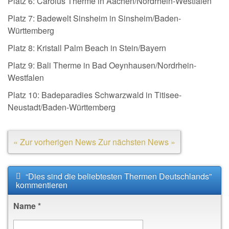
Platz 6: Carolus Therme in Aachen/Nordrhein-Westfalen
Platz 7: Badewelt Sinsheim in Sinsheim/Baden-
Württemberg
Platz 8: Kristall Palm Beach in Stein/Bayern
Platz 9: Bali Therme in Bad Oeynhausen/Nordrhein-
Westfalen
Platz 10: Badeparadies Schwarzwald in Titisee-
Neustadt/Baden-Württemberg
« Zur vorherigen News
Zur nächsten News »
“Dies sind die beliebtesten Thermen Deutschlands”
kommentieren
Name
*