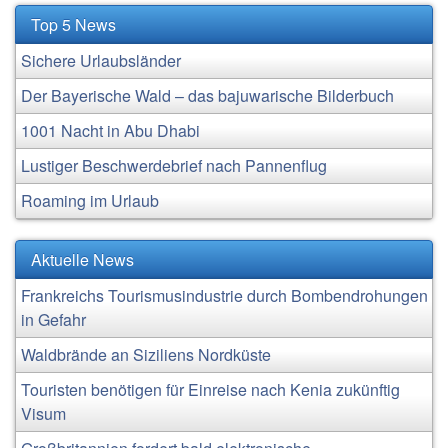
Top 5 News
Sichere Urlaubsländer
Der Bayerische Wald – das bajuwarische Bilderbuch
1001 Nacht in Abu Dhabi
Lustiger Beschwerdebrief nach Pannenflug
Roaming im Urlaub
Aktuelle News
Frankreichs Tourismusindustrie durch Bombendrohungen
in Gefahr
Waldbrände an Siziliens Nordküste
Touristen benötigen für Einreise nach Kenia zukünftig
Visum