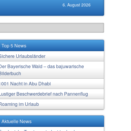
6. August 2026
Top 5 News
Sichere Urlaubsländer
Der Bayerische Wald – das bajuwarische
Bilderbuch
1001 Nacht in Abu Dhabi
Lustiger Beschwerdebrief nach Pannenflug
Roaming im Urlaub
Aktuelle News