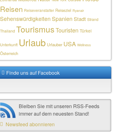
Reisen
Reiseziel
Reiseveranstalter
Ryanair
Sehenswürdigkeiten
Spanien
Stadt
Strand
Tourismus
Touristen
Türkei
Thailand
Urlaub
USA
Urlauber
Unterkunft
Wellness
Österreich
Finde uns auf Facebook
Bleiben Sie mit unseren RSS-Feeds
immer auf dem neuesten Stand!
Newsfeed abonnieren