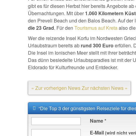
gibt es für diesen Herbst hier bereits Angebote ab 
Übernachtungen. Mit über
1.060 Kilometern Küs
den Preveli Beach und den Balos Beach. Auf der I
die 23 Grad
. Für den
Tourismus auf Kreta
also die
Wer die reizende Insel Korfu im Nordwesten Grie
Urlaubstraum bereits ab
rund 300 Euro
erfüllen. 
Die Insel im Ionischen Meer stellt mit ihrer beträc
Das dünn besiedelte Urlaubsparadies ist mit der
Eldorado für Kulturfreunde und Entdecker.
« Zur vorherigen News
Zur nächsten News »
“Die Top 3 der günstigsten Reiseziele für di
Name
*
E-Mail
(wird nicht ver