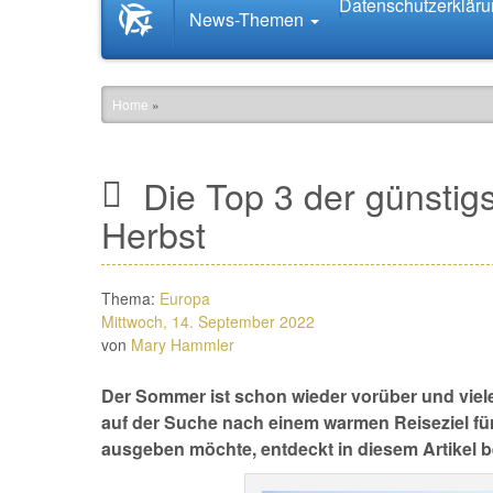
Datenschutzerklär
Startseite
News-Themen
News.Tourismus.com
Home
»
Die Top 3 der günstigs
Herbst
Thema:
Europa
Mittwoch, 14. September 2022
von
Mary Hammler
Der Sommer ist schon wieder vorüber und viele
auf der Suche nach einem warmen Reiseziel für 
ausgeben möchte, entdeckt in diesem Artikel be