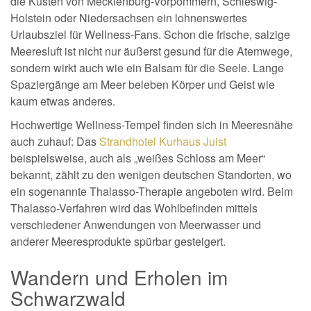
die Küsten von Mecklenburg-Vorpommern, Schleswig-
Holstein oder Niedersachsen ein lohnenswertes
Urlaubsziel für Wellness-Fans. Schon die frische, salzige
Meeresluft ist nicht nur äußerst gesund für die Atemwege,
sondern wirkt auch wie ein Balsam für die Seele. Lange
Spaziergänge am Meer beleben Körper und Geist wie
kaum etwas anderes.
Hochwertige Wellness-Tempel finden sich in Meeresnähe
auch zuhauf: Das
Strandhotel Kurhaus Juist
beispielsweise, auch als „weißes Schloss am Meer“
bekannt, zählt zu den wenigen deutschen Standorten, wo
ein sogenannte Thalasso-Therapie angeboten wird. Beim
Thalasso-Verfahren wird das Wohlbefinden mittels
verschiedener Anwendungen von Meerwasser und
anderer Meeresprodukte spürbar gesteigert.
Wandern und Erholen im
Schwarzwald