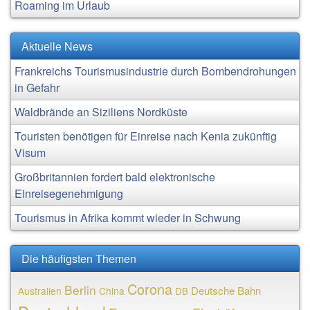
Roaming im Urlaub
Aktuelle News
Frankreichs Tourismusindustrie durch Bombendrohungen
in Gefahr
Waldbrände an Siziliens Nordküste
Touristen benötigen für Einreise nach Kenia zukünftig
Visum
Großbritannien fordert bald elektronische
Einreisegenehmigung
Tourismus in Afrika kommt wieder in Schwung
Die häufigsten Themen
Corona
Berlin
Deutsche Bahn
Australien
China
DB