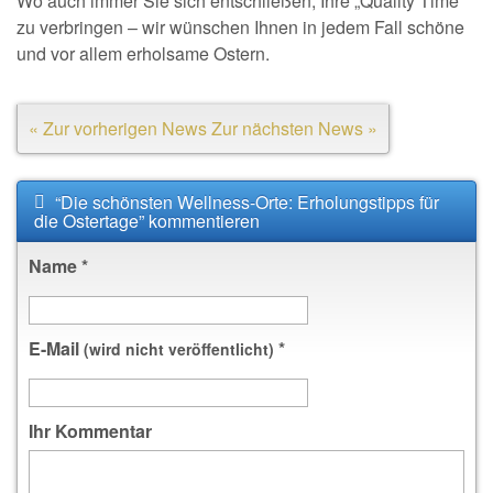
Wo auch immer Sie sich entschließen, Ihre „Quality Time“
zu verbringen – wir wünschen Ihnen in jedem Fall schöne
und vor allem erholsame Ostern.
« Zur vorherigen News
Zur nächsten News »
“Die schönsten Wellness-Orte: Erholungstipps für
die Ostertage” kommentieren
Name
*
E-Mail
*
(wird nicht veröffentlicht)
Ihr Kommentar