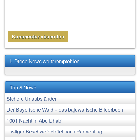
Diese News weiterempfehlen
Top 5 News
Sichere Urlaubsländer
Der Bayerische Wald – das bajuwarische Bilderbuch
1001 Nacht in Abu Dhabi
Lustiger Beschwerdebrief nach Pannenflug