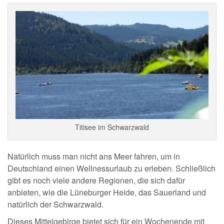
Titisee im Schwarzwald
Natürlich muss man nicht ans Meer fahren, um in
Deutschland einen Wellnessurlaub zu erleben. Schließlich
gibt es noch viele andere Regionen, die sich dafür
anbieten, wie die Lüneburger Heide, das Sauerland und
natürlich der Schwarzwald.
Dieses Mittelgebirge bietet sich für ein Wochenende mit