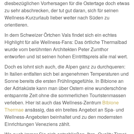
diesbezüglichen Vorhersagen für die Ostertage doch etwas
zu sehr abschrecken, der tut gut daran, sich für seinen
Wellness-Kurzurlaub lieber weiter nach Süden zu
orientieren.
In dem Schweizer Örtchen Vals findet sich ein echtes
Highlight für alle Wellness-Fans: Das örtliche Thermalbad
wurde vom berühmten Architekten Peter Zumthor
entworfen und ist seinen hohen Eintrittspreis alle mal wert.
Doch es lohnt sich auch, die Alpen ganz zu durchqueren:
In Italien entfalten sich bei angenehmen Temperaturen und
Sonne bereits die ersten Frühlingsgefühle. In Bibione an
der Adriaküste kann man über Ostern eine wunderschöne
entspannte Zeit ohne die sommerlichen Touristenmassen
verleben. Hier ist auch das Wellness-Zentrum
Bibione
Thermae
ansässig, das ein breites Angebot an Spa- und
Wellness-Angeboten beinhaltet und zu den modernsten
Einrichtungen Veneziens zählt.