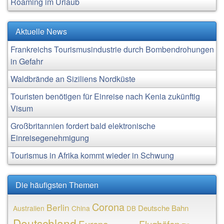
Roaming im Urlaub
Aktuelle News
Frankreichs Tourismusindustrie durch Bombendrohungen
in Gefahr
Waldbrände an Siziliens Nordküste
Touristen benötigen für Einreise nach Kenia zukünftig
Visum
Großbritannien fordert bald elektronische
Einreisegenehmigung
Tourismus in Afrika kommt wieder in Schwung
Die häufigsten Themen
Corona
Berlin
Deutsche Bahn
Australien
China
DB
Deutschland
Europa
Flughäfen