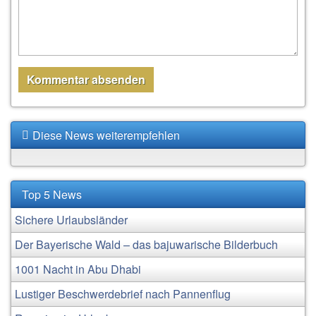
Diese News weiterempfehlen
Top 5 News
Sichere Urlaubsländer
Der Bayerische Wald – das bajuwarische Bilderbuch
1001 Nacht in Abu Dhabi
Lustiger Beschwerdebrief nach Pannenflug