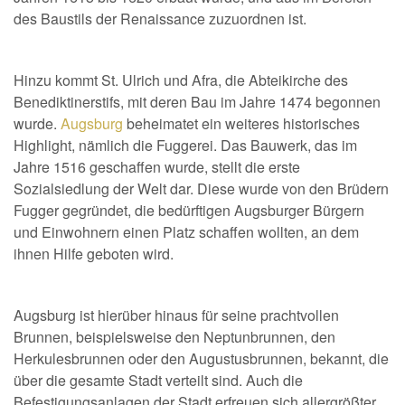
des Baustils der Renaissance zuzuordnen ist.
Hinzu kommt St. Ulrich und Afra, die Abteikirche des
Benediktinerstifs, mit deren Bau im Jahre 1474 begonnen
wurde.
Augsburg
beheimatet ein weiteres historisches
Highlight, nämlich die Fuggerei. Das Bauwerk, das im
Jahre 1516 geschaffen wurde, stellt die erste
Sozialsiedlung der Welt dar. Diese wurde von den Brüdern
Fugger gegründet, die bedürftigen Augsburger Bürgern
und Einwohnern einen Platz schaffen wollten, an dem
ihnen Hilfe geboten wird.
Augsburg ist hierüber hinaus für seine prachtvollen
Brunnen, beispielsweise den Neptunbrunnen, den
Herkulesbrunnen oder den Augustusbrunnen, bekannt, die
über die gesamte Stadt verteilt sind. Auch die
Befestigungsanlagen der Stadt erfreuen sich allergrößter