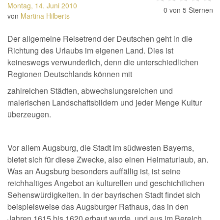
Montag, 14. Juni 2010
0
von 5 Sternen
von
Martina Hilberts
Der allgemeine Reisetrend der Deutschen geht in die
Richtung des Urlaubs im eigenen Land. Dies ist
keineswegs verwunderlich, denn die unterschiedlichen
Regionen Deutschlands können mit
zahlreichen Städten, abwechslungsreichen und
malerischen Landschaftsbildern und jeder Menge Kultur
überzeugen.
Vor allem Augsburg, die Stadt im südwesten Bayerns,
bietet sich für diese Zwecke, also einen Heimaturlaub, an.
Was an Augsburg besonders auffällig ist, ist seine
reichhaltiges Angebot an kulturellen und geschichtlichen
Sehenswürdigkeiten. In der bayrischen Stadt findet sich
beispielsweise das Augsburger Rathaus, das in den
Jahren 1615 bis 1620 erbaut wurde, und aus im Bereich