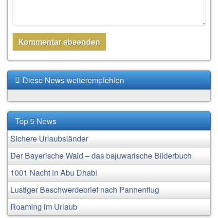
Diese News weiterempfehlen
Top 5 News
Sichere Urlaubsländer
Der Bayerische Wald – das bajuwarische Bilderbuch
1001 Nacht in Abu Dhabi
Lustiger Beschwerdebrief nach Pannenflug
Roaming im Urlaub