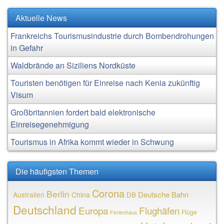
Aktuelle News
Frankreichs Tourismusindustrie durch Bombendrohungen
in Gefahr
Waldbrände an Siziliens Nordküste
Touristen benötigen für Einreise nach Kenia zukünftig
Visum
Großbritannien fordert bald elektronische
Einreisegenehmigung
Tourismus in Afrika kommt wieder in Schwung
Die häufigsten Themen
Corona
Berlin
Deutsche Bahn
Australien
China
DB
Deutschland
Europa
Flughäfen
Flüge
Ferienhaus