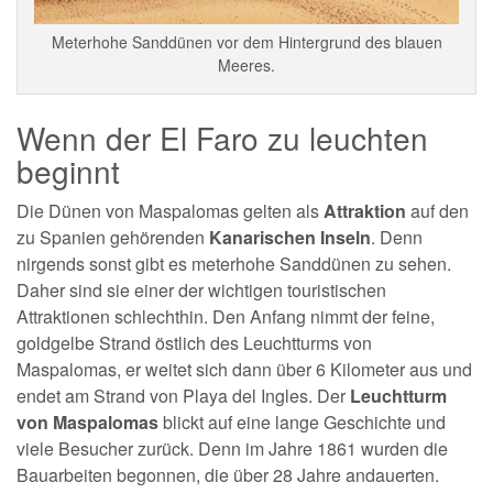
Meterhohe Sanddünen vor dem Hintergrund des blauen
Meeres.
Wenn der El Faro zu leuchten
beginnt
Die Dünen von Maspalomas gelten als
Attraktion
auf den
zu Spanien gehörenden
Kanarischen Inseln
. Denn
nirgends sonst gibt es meterhohe Sanddünen zu sehen.
Daher sind sie einer der wichtigen touristischen
Attraktionen schlechthin. Den Anfang nimmt der feine,
goldgelbe Strand östlich des Leuchtturms von
Maspalomas, er weitet sich dann über 6 Kilometer aus und
endet am Strand von Playa del Ingles. Der
Leuchtturm
von Maspalomas
blickt auf eine lange Geschichte und
viele Besucher zurück. Denn im Jahre 1861 wurden die
Bauarbeiten begonnen, die über 28 Jahre andauerten.