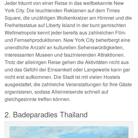
Jeder träumt von einer Reise in das weltbekannte New
York City. Die leuchtenden Reklamen auf dem Times
Square, die unzähligen Wolkenkratzer am Himmel und die
Freiheitsstatue auf Liberty Island in der bunt gemischten
Weltmetropole kennt jeder bereits aus zahlreichen Film-
und Fernsehproduktionen. New York City beherbergt eine
unendliche Anzahl an kulturellen Sehenswürdigkeiten,
interessanten Museen und faszinierenden Attraktionen.
Trotz der alleinigen Reise gehen die Aktivitäten nicht aus
und das Gefühl der Einsamkeit oder Langeweile kann gar
nicht erst aufkommen. Die Stadt ist mit vielen Hostels
ausgestattet, die zahlreiche Veranstaltungen für Ihre Gäste
organisieren, sodass Alleinreisende schnell auf
gleichgesinnte treffen können.
2. Badeparadies Thailand