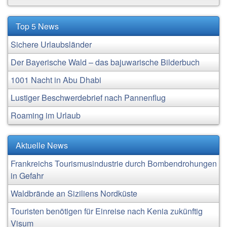
Top 5 News
Sichere Urlaubsländer
Der Bayerische Wald – das bajuwarische Bilderbuch
1001 Nacht in Abu Dhabi
Lustiger Beschwerdebrief nach Pannenflug
Roaming im Urlaub
Aktuelle News
Frankreichs Tourismusindustrie durch Bombendrohungen
in Gefahr
Waldbrände an Siziliens Nordküste
Touristen benötigen für Einreise nach Kenia zukünftig
Visum