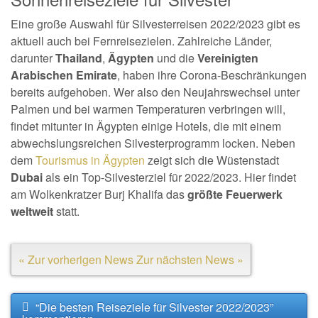
Eine große Auswahl für Silvesterreisen 2022/2023 gibt es
aktuell auch bei Fernreisezielen. Zahlreiche Länder,
darunter
Thailand
,
Ägypten
und die
Vereinigten
Arabischen Emirate
, haben ihre Corona-Beschränkungen
bereits aufgehoben. Wer also den Neujahrswechsel unter
Palmen und bei warmen Temperaturen verbringen will,
findet mitunter in Ägypten einige Hotels, die mit einem
abwechslungsreichen Silvesterprogramm locken. Neben
dem
Tourismus in Ägypten
zeigt sich die Wüstenstadt
Dubai
als ein Top-Silvesterziel für 2022/2023. Hier findet
am Wolkenkratzer Burj Khalifa das
größte Feuerwerk
weltweit
statt.
« Zur vorherigen News
Zur nächsten News »
“Die besten Reiseziele für Silvester 2022/2023”