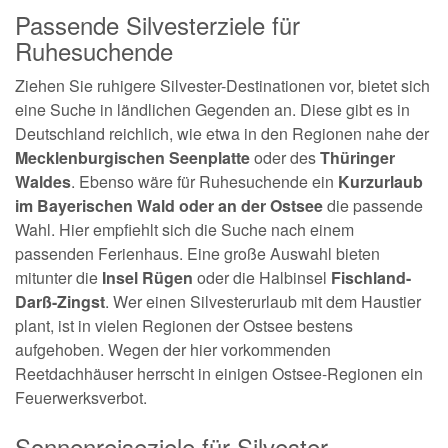
Passende Silvesterziele für
Ruhesuchende
Ziehen Sie ruhigere Silvester-Destinationen vor, bietet sich
eine Suche in ländlichen Gegenden an. Diese gibt es in
Deutschland reichlich, wie etwa in den Regionen nahe der
Mecklenburgischen Seenplatte
oder des
Thüringer
Waldes
. Ebenso wäre für Ruhesuchende ein
Kurzurlaub
im Bayerischen Wald oder an der Ostsee
die passende
Wahl. Hier empfiehlt sich die Suche nach einem
passenden Ferienhaus. Eine große Auswahl bieten
mitunter die
Insel Rügen
oder die Halbinsel
Fischland-
Darß-Zingst
. Wer einen Silvesterurlaub mit dem Haustier
plant, ist in vielen Regionen der Ostsee bestens
aufgehoben. Wegen der hier vorkommenden
Reetdachhäuser herrscht in einigen Ostsee-Regionen ein
Feuerwerksverbot.
Sonnenreiseziele für Silvester