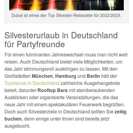
Dubai ist eines der Top Silvester-Reiseziele für 2022/2023.
Silvesterurlaub in Deutschland
für Partyfreunde
Für einen fulminanten Jahreswechsel muss man nicht weit
reisen. Auch Deutschland bietet viele Möglichkeiten, um
das Jahr stimmungsvoll ausklingen zu lassen. Mit den
Großstädten
München
,
Hamburg
und
Berlin
hält der
Tourismus in Deutschland
zahlreiche Ausgehangebote
bereit, darunter
Rooftop Bars
mit atemberaubenden
Ausblicken oder organisierte Veranstaltungen, die das
neue Jahr mit einem spektakulären Feuerwerk begrüßen.
Doch auch Silvesterziele in Deutschland sollten Sie
zeitig
buchen
, denn einige unter ihnen sind bereits jetzt
ausgebucht.