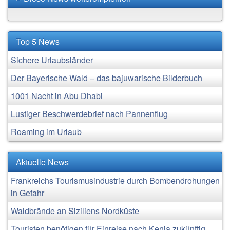
Top 5 News
Sichere Urlaubsländer
Der Bayerische Wald – das bajuwarische Bilderbuch
1001 Nacht in Abu Dhabi
Lustiger Beschwerdebrief nach Pannenflug
Roaming im Urlaub
Aktuelle News
Frankreichs Tourismusindustrie durch Bombendrohungen
in Gefahr
Waldbrände an Siziliens Nordküste
Touristen benötigen für Einreise nach Kenia zukünftig