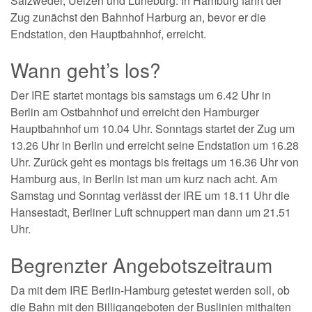
Salzwedel, Uelzen und Lüneburg. In Hamburg fährt der
Zug zunächst den Bahnhof Harburg an, bevor er die
Endstation, den Hauptbahnhof, erreicht.
Wann geht’s los?
Der IRE startet montags bis samstags um 6.42 Uhr in
Berlin am Ostbahnhof und erreicht den Hamburger
Hauptbahnhof um 10.04 Uhr. Sonntags startet der Zug um
13.26 Uhr in Berlin und erreicht seine Endstation um 16.28
Uhr. Zurück geht es montags bis freitags um 16.36 Uhr von
Hamburg aus, in Berlin ist man um kurz nach acht. Am
Samstag und Sonntag verlässt der IRE um 18.11 Uhr die
Hansestadt, Berliner Luft schnuppert man dann um 21.51
Uhr.
Begrenzter Angebotszeitraum
Da mit dem IRE Berlin-Hamburg getestet werden soll, ob
die Bahn mit den Billigangeboten der Buslinien mithalten