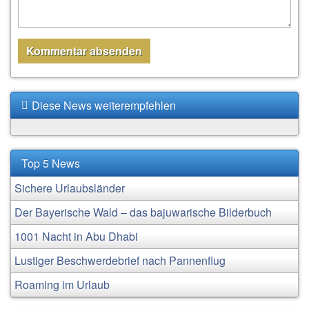
Diese News weiterempfehlen
Top 5 News
Sichere Urlaubsländer
Der Bayerische Wald – das bajuwarische Bilderbuch
1001 Nacht in Abu Dhabi
Lustiger Beschwerdebrief nach Pannenflug
Roaming im Urlaub