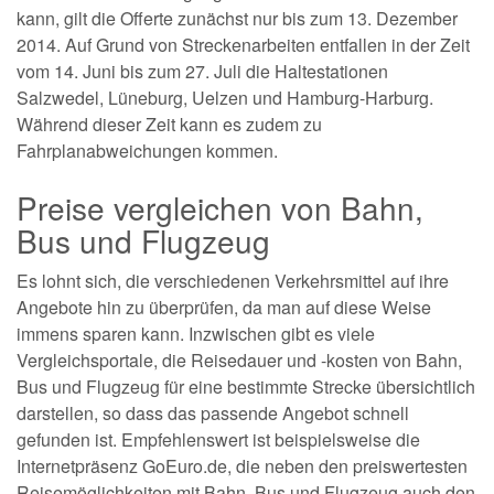
kann, gilt die Offerte zunächst nur bis zum 13. Dezember
2014. Auf Grund von Streckenarbeiten entfallen in der Zeit
vom 14. Juni bis zum 27. Juli die Haltestationen
Salzwedel, Lüneburg, Uelzen und Hamburg-Harburg.
Während dieser Zeit kann es zudem zu
Fahrplanabweichungen kommen.
Preise vergleichen von Bahn,
Bus und Flugzeug
Es lohnt sich, die verschiedenen Verkehrsmittel auf ihre
Angebote hin zu überprüfen, da man auf diese Weise
immens sparen kann. Inzwischen gibt es viele
Vergleichsportale, die Reisedauer und -kosten von Bahn,
Bus und Flugzeug für eine bestimmte Strecke übersichtlich
darstellen, so dass das passende Angebot schnell
gefunden ist. Empfehlenswert ist beispielsweise die
Internetpräsenz GoEuro.de, die neben den preiswertesten
Reisemöglichkeiten mit Bahn, Bus und Flugzeug auch den