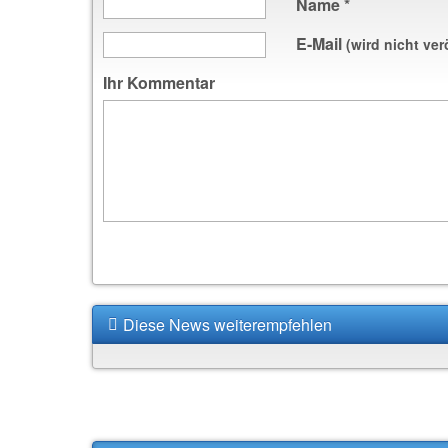
Name
*
E-Mail
(wird nicht ver
Ihr Kommentar
Diese News weiterempfehlen