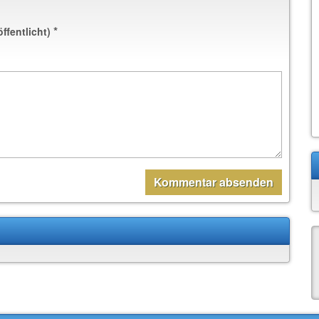
*
öffentlicht)