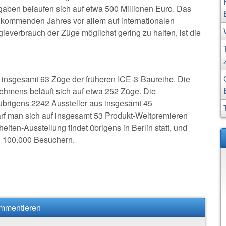
aben belaufen sich auf etwa 500 Millionen Euro. Das
 kommenden Jahres vor allem auf internationalen
verbrauch der Züge möglichst gering zu halten, ist die
insgesamt 63 Züge der früheren ICE-3-Baureihe. Die
ehmens beläuft sich auf etwa 252 Züge. Die
übrigens 2242 Aussteller aus insgesamt 45
f man sich auf insgesamt 53 Produkt-Weltpremieren
eiten-Ausstellung findet übrigens in Berlin statt, und
d 100.000 Besuchern.
ommentieren