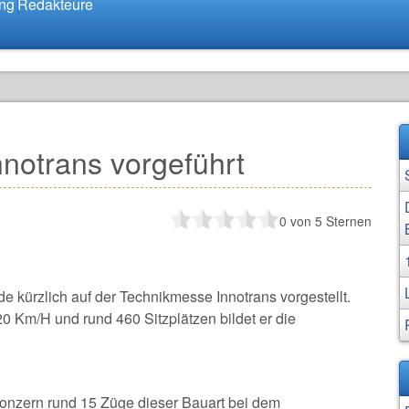
ung
Redakteure
nnotrans vorgeführt
0
von 5 Sternen
 kürzlich auf der Technikmesse Innotrans vorgestellt.
 Km/H und rund 460 Sitzplätzen bildet er die
onzern rund 15 Züge dieser Bauart bei dem