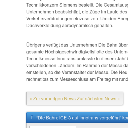
Technikkonzern Siemens bestellt. Die Gesamtausg
Unternehmen beabsichtigt, die Züge im Laufe des
Verkehrsverbindungen einzusetzen. Um den Energie
Dachverkleidung aerodynamisch gehalten.
Übrigens verfügt das Unternehmen Die Bahn über 
gesamte Höchstgeschwindigkeitsflotte des Untern
Technikmesse Innotrans umfasste in diesem Jahr 
verschiedenen Ländern. Im Rahmen der Messe dar
einstellen, so die Veranstalter der Messe. Die Neuh
rechnet bis zum Messeschluss am Freitag mit run
« Zur vorherigen News
Zur nächsten News »
“Die Bahn: ICE-3 auf Innotrans vorgeführt” k