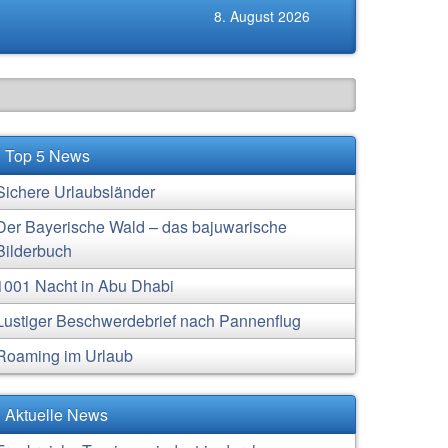
8. August 2026
Top 5 News
Sichere Urlaubsländer
Der Bayerische Wald – das bajuwarische
Bilderbuch
1001 Nacht in Abu Dhabi
Lustiger Beschwerdebrief nach Pannenflug
Roaming im Urlaub
Aktuelle News