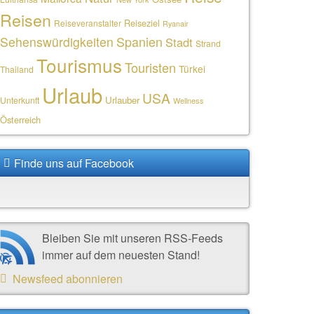
Reisen
Reiseziel
Reiseveranstalter
Ryanair
Sehenswürdigkeiten
Spanien
Stadt
Strand
Tourismus
Touristen
Türkei
Thailand
Urlaub
USA
Urlauber
Unterkunft
Wellness
Österreich
Finde uns auf Facebook
Bleiben Sie mit unseren RSS-Feeds
immer auf dem neuesten Stand!
Newsfeed abonnieren