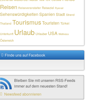
Reisen
Reiseziel
Reiseveranstalter
Ryanair
Sehenswürdigkeiten
Spanien
Stadt
Strand
Tourismus
Touristen
Türkei
Thailand
Urlaub
USA
Urlauber
Unterkunft
Wellness
Österreich
Finde uns auf Facebook
Bleiben Sie mit unseren RSS-Feeds
immer auf dem neuesten Stand!
Newsfeed abonnieren