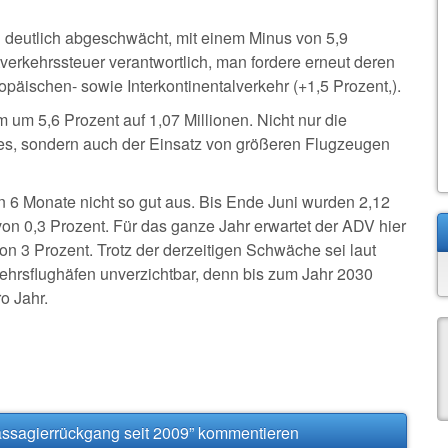
 deutlich abgeschwächt, mit einem Minus von 5,9
tverkehrssteuer verantwortlich, man fordere erneut deren
päischen- sowie Interkontinentalverkehr (+1,5 Prozent,).
 um 5,6 Prozent auf 1,07 Millionen. Nicht nur die
nes, sondern auch der Einsatz von größeren Flugzeugen
ten 6 Monate nicht so gut aus. Bis Ende Juni wurden 2,12
on 0,3 Prozent. Für das ganze Jahr erwartet der ADV hier
on 3 Prozent. Trotz der derzeitigen Schwäche sei laut
hrsflughäfen unverzichtbar, denn bis zum Jahr 2030
o Jahr.
ssagierrückgang seit 2009” kommentieren