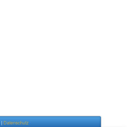
|
Datenschutz