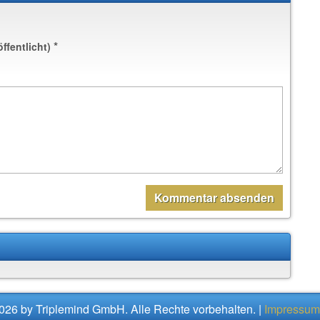
*
öffentlicht)
026 by Triplemind GmbH. Alle Rechte vorbehalten. |
Impressum