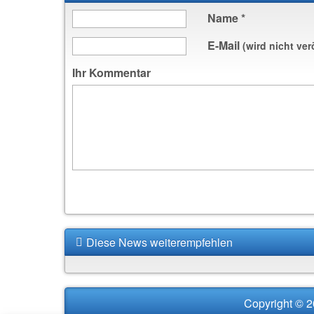
Name
*
E-Mail
(wird nicht ver
Ihr Kommentar
Diese News weiterempfehlen
Copyright © 2