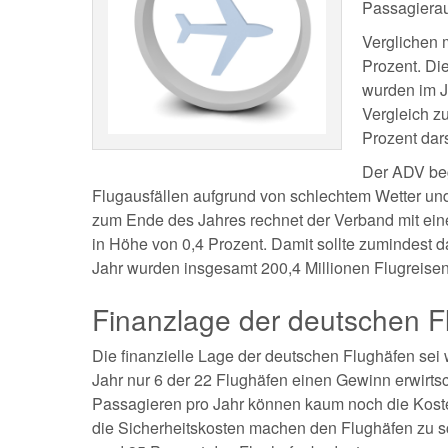
Passagierau
Verglichen 
Prozent. Die
wurden im J
Vergleich z
Prozent darst
Der ADV beg
Flugausfällen aufgrund von schlechtem Wetter und
zum Ende des Jahres rechnet der Verband mit ei
in Höhe von 0,4 Prozent. Damit sollte zumindest 
Jahr wurden insgesamt 200,4 Millionen Flugreisen
Finanzlage der deutschen F
Die finanzielle Lage der deutschen Flughäfen sei
Jahr nur 6 der 22 Flughäfen einen Gewinn erwirtsc
Passagieren pro Jahr können kaum noch die Koste
die Sicherheitskosten machen den Flughäfen zu sc