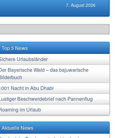
7. August 2026
Top 5 News
Sichere Urlaubsländer
Der Bayerische Wald – das bajuwarische
Bilderbuch
1001 Nacht in Abu Dhabi
Lustiger Beschwerdebrief nach Pannenflug
Roaming im Urlaub
Aktuelle News