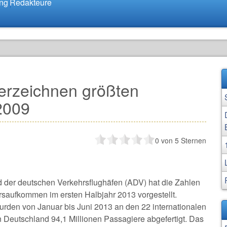
ung
Redakteure
erzeichnen größten
2009
0
von 5 Sternen
 der deutschen Verkehrsflughäfen (ADV) hat die Zahlen
saufkommen im ersten Halbjahr 2013 vorgestellt.
den von Januar bis Juni 2013 an den 22 internationalen
n Deutschland 94,1 Millionen Passagiere abgefertigt. Das