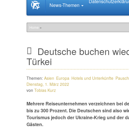
Datenschutzerklär
Startseite
News-Themen
News.Tourismus.com
Home
»
Deutsche buchen wiede
Türkei
Themen:
Asien
Europa
Hotels und Unterkünfte
Pausch
Dienstag, 1. März 2022
von
Tobias Kurz
Mehrere Reiseunternehmen verzeichnen bei 
bis zu 300 Prozent. Die Deutschen sind also wi
Tourismus jedoch der Ukraine-Krieg und der 
Gästen.