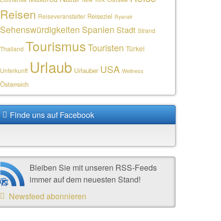
Reisen
Reiseziel
Reiseveranstalter
Ryanair
Sehenswürdigkeiten
Spanien
Stadt
Strand
Tourismus
Touristen
Türkei
Thailand
Urlaub
USA
Urlauber
Unterkunft
Wellness
Österreich
Finde uns auf Facebook
Bleiben Sie mit unseren RSS-Feeds
immer auf dem neuesten Stand!
Newsfeed abonnieren