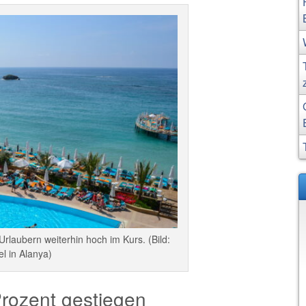
Urlaubern weiterhin hoch im Kurs. (Bild:
el in Alanya)
rozent gestiegen