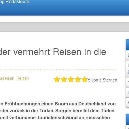
ung
Redakteure
r vermehrt Reisen in die
alreisen
Reisen
5
von 5 Sternen
den Frühbuchungen einen Boom aus Deutschland von
eder zurück in der Türkei. Sorgen bereitet dem Türkei
damit verbundene Touristenschwund an russischen