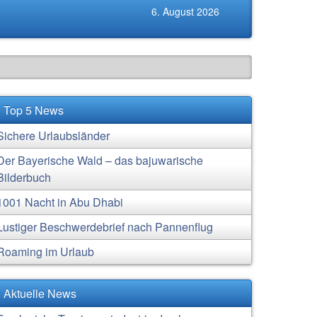
6. August 2026
Top 5 News
Sichere Urlaubsländer
Der Bayerische Wald – das bajuwarische
Bilderbuch
1001 Nacht in Abu Dhabi
Lustiger Beschwerdebrief nach Pannenflug
Roaming im Urlaub
Aktuelle News