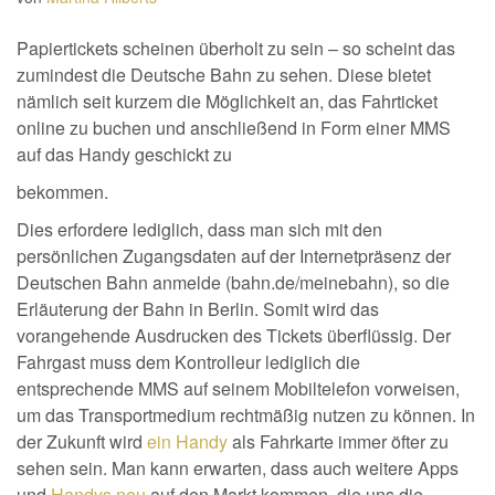
Papiertickets scheinen überholt zu sein – so scheint das
zumindest die Deutsche Bahn zu sehen. Diese bietet
nämlich seit kurzem die Möglichkeit an, das Fahrticket
online zu buchen und anschließend in Form einer MMS
auf das Handy geschickt zu
bekommen.
Dies erfordere lediglich, dass man sich mit den
persönlichen Zugangsdaten auf der Internetpräsenz der
Deutschen Bahn anmelde (bahn.de/meinebahn), so die
Erläuterung der Bahn in Berlin. Somit wird das
vorangehende Ausdrucken des Tickets überflüssig. Der
Fahrgast muss dem Kontrolleur lediglich die
entsprechende MMS auf seinem Mobiltelefon vorweisen,
um das Transportmedium rechtmäßig nutzen zu können. In
der Zukunft wird
ein Handy
als Fahrkarte immer öfter zu
sehen sein. Man kann erwarten, dass auch weitere Apps
und
Handys neu
auf den Markt kommen, die uns die