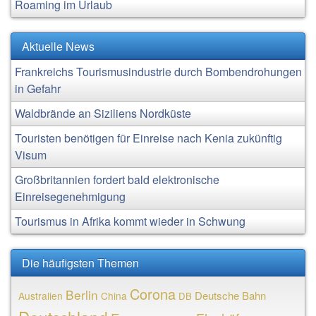
Roaming im Urlaub
Aktuelle News
Frankreichs Tourismusindustrie durch Bombendrohungen
in Gefahr
Waldbrände an Siziliens Nordküste
Touristen benötigen für Einreise nach Kenia zukünftig
Visum
Großbritannien fordert bald elektronische
Einreisegenehmigung
Tourismus in Afrika kommt wieder in Schwung
Die häufigsten Themen
Corona
Berlin
Deutsche Bahn
Australien
China
DB