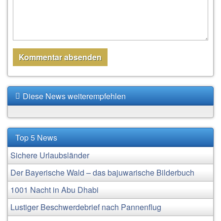
Diese News weiterempfehlen
Top 5 News
Sichere Urlaubsländer
Der Bayerische Wald – das bajuwarische Bilderbuch
1001 Nacht in Abu Dhabi
Lustiger Beschwerdebrief nach Pannenflug