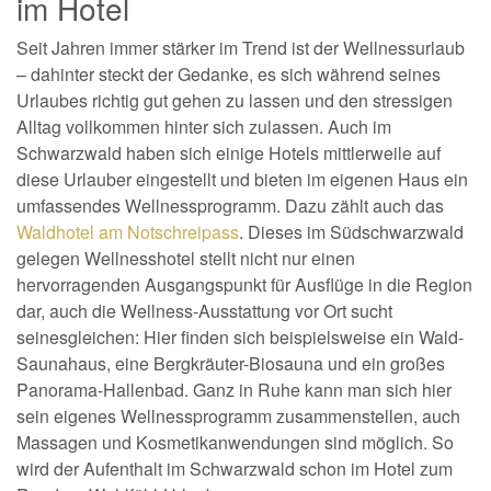
im Hotel
Seit Jahren immer stärker im Trend ist der Wellnessurlaub
– dahinter steckt der Gedanke, es sich während seines
Urlaubes richtig gut gehen zu lassen und den stressigen
Alltag vollkommen hinter sich zulassen. Auch im
Schwarzwald haben sich einige Hotels mittlerweile auf
diese Urlauber eingestellt und bieten im eigenen Haus ein
umfassendes Wellnessprogramm. Dazu zählt auch das
Waldhotel am Notschreipass
. Dieses im Südschwarzwald
gelegen Wellnesshotel stellt nicht nur einen
hervorragenden Ausgangspunkt für Ausflüge in die Region
dar, auch die Wellness-Ausstattung vor Ort sucht
seinesgleichen: Hier finden sich beispielsweise ein Wald-
Saunahaus, eine Bergkräuter-Biosauna und ein großes
Panorama-Hallenbad. Ganz in Ruhe kann man sich hier
sein eigenes Wellnessprogramm zusammenstellen, auch
Massagen und Kosmetikanwendungen sind möglich. So
wird der Aufenthalt im Schwarzwald schon im Hotel zum