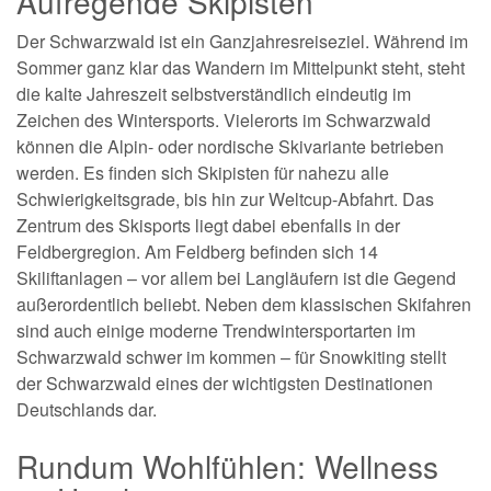
Aufregende Skipisten
Der Schwarzwald ist ein Ganzjahresreiseziel. Während im
Sommer ganz klar das Wandern im Mittelpunkt steht, steht
die kalte Jahreszeit selbstverständlich eindeutig im
Zeichen des Wintersports. Vielerorts im Schwarzwald
können die Alpin- oder nordische Skivariante betrieben
werden. Es finden sich Skipisten für nahezu alle
Schwierigkeitsgrade, bis hin zur Weltcup-Abfahrt. Das
Zentrum des Skisports liegt dabei ebenfalls in der
Feldbergregion. Am Feldberg befinden sich 14
Skiliftanlagen – vor allem bei Langläufern ist die Gegend
außerordentlich beliebt. Neben dem klassischen Skifahren
sind auch einige moderne Trendwintersportarten im
Schwarzwald schwer im kommen – für Snowkiting stellt
der Schwarzwald eines der wichtigsten Destinationen
Deutschlands dar.
Rundum Wohlfühlen: Wellness