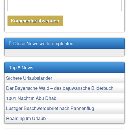
Diese News weiterempfehlen
Top 5 News
Sichere Urlaubsländer
Der Bayerische Wald – das bajuwarische Bilderbuch
1001 Nacht in Abu Dhabi
Lustiger Beschwerdebrief nach Pannenflug
Roaming im Urlaub