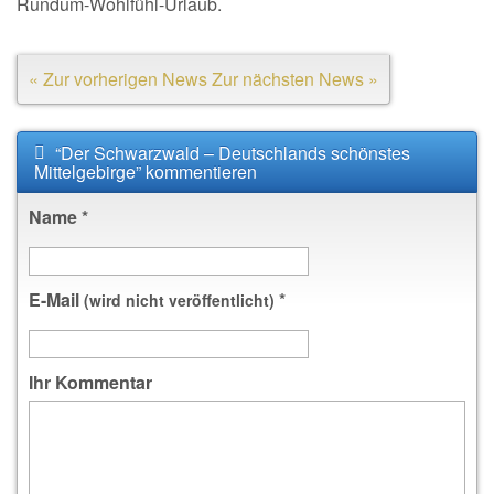
Rundum-Wohlfühl-Urlaub.
« Zur vorherigen News
Zur nächsten News »
“Der Schwarzwald – Deutschlands schönstes
Mittelgebirge” kommentieren
Name
*
E-Mail
*
(wird nicht veröffentlicht)
Ihr Kommentar