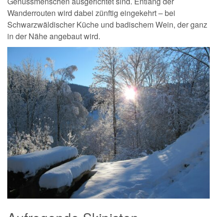
Genussmenschen ausgerichtet sind. Entlang der
Wanderrouten wird dabei zünftig eingekehrt – bei
Schwarzwäldischer Küche und badischem Wein, der ganz
in der Nähe angebaut wird.