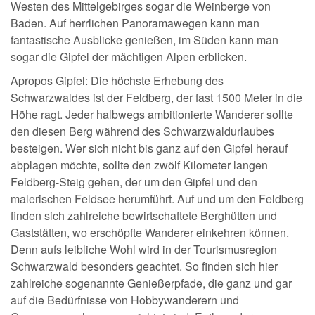
Westen des Mittelgebirges sogar die Weinberge von
Baden. Auf herrlichen Panoramawegen kann man
fantastische Ausblicke genießen, im Süden kann man
sogar die Gipfel der mächtigen Alpen erblicken.
Apropos Gipfel: Die höchste Erhebung des
Schwarzwaldes ist der Feldberg, der fast 1500 Meter in die
Höhe ragt. Jeder halbwegs ambitionierte Wanderer sollte
den diesen Berg während des Schwarzwaldurlaubes
besteigen. Wer sich nicht bis ganz auf den Gipfel herauf
abplagen möchte, sollte den zwölf Kilometer langen
Feldberg-Steig gehen, der um den Gipfel und den
malerischen Feldsee herumführt. Auf und um den Feldberg
finden sich zahlreiche bewirtschaftete Berghütten und
Gaststätten, wo erschöpfte Wanderer einkehren können.
Denn aufs leibliche Wohl wird in der Tourismusregion
Schwarzwald besonders geachtet. So finden sich hier
zahlreiche sogenannte Genießerpfade, die ganz und gar
auf die Bedürfnisse von Hobbywanderern und