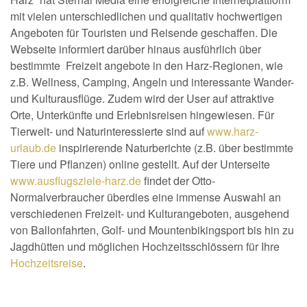
mit vielen unterschiedlichen und qualitativ hochwertigen
Angeboten für Touristen und Reisende geschaffen. Die
Webseite informiert darüber hinaus ausführlich über
bestimmte Freizeit angebote in den Harz-Regionen, wie
z.B. Wellness, Camping, Angeln und interessante Wander-
und Kulturausflüge. Zudem wird der User auf attraktive
Orte, Unterkünfte und Erlebnisreisen hingewiesen. Für
Tierwelt- und Naturinteressierte sind auf
www.harz-
urlaub.de
inspirierende Naturberichte (z.B. über bestimmte
Tiere und Pflanzen) online gestellt. Auf der Unterseite
www.ausflugsziele-harz.de
findet der Otto-
Normalverbraucher überdies eine immense Auswahl an
verschiedenen Freizeit- und Kulturangeboten, ausgehend
von Ballonfahrten, Golf- und Mountenbikingsport bis hin zu
Jagdhütten und möglichen Hochzeitsschlössern für Ihre
Hochzeitsreise
.