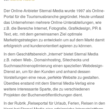
Der Online-Anbieter Sternal-Media wurde 1997 als Online-
Portal für die Tourismusbranche gegründet. Heute umfasst
das Unternehmen mehrere Online-Unterabteilungen, wie
z.B. die Bereiche Internet, Fotografie, Grafikdesign, PR &
Text, etc. mit dem gemeinsamen Ziel optimale
Marketingstrategien zu entwickeln um auf dem Markt damit
erfolgreich und kundenorientiert agieren zu können.
In dem Geschäftsbereich „Internet“ bietet Sternal Media
z.B. neben Web-, Domainhosting, Sitechecks und
Suchmaschinenoptimierung einen speziellen Webdesign-
Dienst an, um für den Kunden und anhand dessen
Vorstellungen eine neue, perfekte Website zu gestalten.
Überdies enstand mit dem Sternal Media-Verlag eine
weitere interessante Sparte, die zu verschiedenen
Projekten der Bucherveröffentlichungen dient.
In der Rubrik „Reiseportal für Urlaub, Ferien, Reisen in den
Harz“ hat Sternal Media eine erfolgreiche Internetplattform