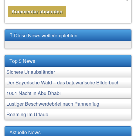
Diese News weiterempfehlen
Top 5 News
Sichere Urlaubsländer
Der Bayerische Wald – das bajuwarische Bilderbuch
1001 Nacht in Abu Dhabi
Lustiger Beschwerdebrief nach Pannenflug
Roaming im Urlaub
Aktuelle News