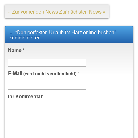
« Zur vorherigen News
Zur nächsten News »
“Den perfekten Urlaub im Harz online buchen”
kommentieren
Name
*
E-Mail
*
(wird nicht veröffentlicht)
Ihr Kommentar