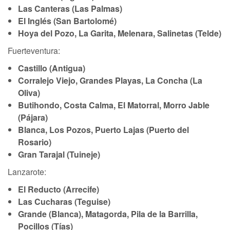
Las Canteras (Las Palmas)
El Inglés (San Bartolomé)
Hoya del Pozo, La Garita, Melenara, Salinetas (Telde)
Fuerteventura:
Castillo (Antigua)
Corralejo Viejo, Grandes Playas, La Concha (La
Oliva)
Butihondo, Costa Calma, El Matorral, Morro Jable
(Pájara)
Blanca, Los Pozos, Puerto Lajas (Puerto del
Rosario)
Gran Tarajal (Tuineje)
Lanzarote:
El Reducto (Arrecife)
Las Cucharas (Teguise)
Grande (Blanca), Matagorda, Pila de la Barrilla,
Pocillos (Tías)