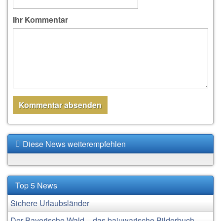
Ihr Kommentar
Diese News weiterempfehlen
Top 5 News
Sichere Urlaubsländer
Der Bayerische Wald – das bajuwarische Bilderbuch