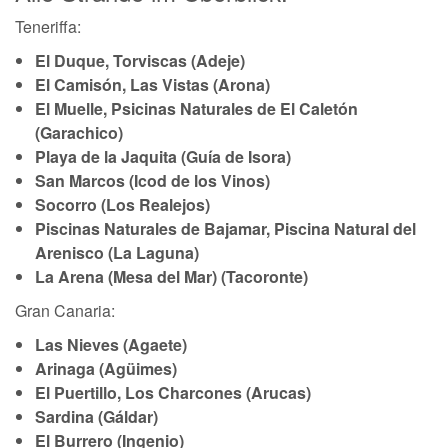
Teneriffa:
El Duque, Torviscas (Adeje)
El Camisón, Las Vistas (Arona)
El Muelle, Psicinas Naturales de El Caletón
(Garachico)
Playa de la Jaquita (Guía de Isora)
San Marcos (Icod de los Vinos)
Socorro (Los Realejos)
Piscinas Naturales de Bajamar, Piscina Natural del
Arenisco (La Laguna)
La Arena (Mesa del Mar) (Tacoronte)
Gran Canaria:
Las Nieves (Agaete)
Arinaga (Agüimes)
El Puertillo, Los Charcones (Arucas)
Sardina (Gáldar)
El Burrero (Ingenio)