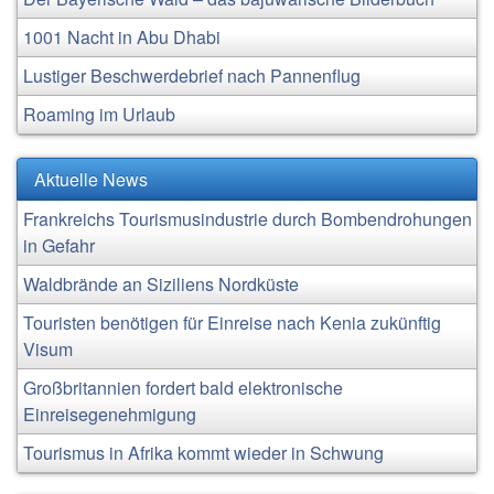
1001 Nacht in Abu Dhabi
Lustiger Beschwerdebrief nach Pannenflug
Roaming im Urlaub
Aktuelle News
Frankreichs Tourismusindustrie durch Bombendrohungen
in Gefahr
Waldbrände an Siziliens Nordküste
Touristen benötigen für Einreise nach Kenia zukünftig
Visum
Großbritannien fordert bald elektronische
Einreisegenehmigung
Tourismus in Afrika kommt wieder in Schwung