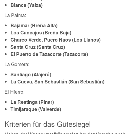
Blanca (Yaiza)
La Palma:
Bajamar (Breña Alta)
Los Cancajos (Breña Baja)
Charco Verde, Puero Naos (Los Llanos)
Santa Cruz (Santa Cruz)
El Puerto de Tazacorte (Tazacorte)
La Gomera:
Santiago (Alajeró)
La Cueva, San Sebastián (San Sebastián)
El Hierro:
La Restinga (Pinar)
Timijaraque (Valverde)
Kriterien für das Gütesiegel