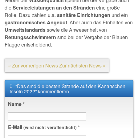
Neben der
Wasserqualität
spielen bei der Vergabe auch
die
Serviceleistungen an den Stränden
eine große
Rolle. Dazu zählen u.a.
sanitäre Einrichtungen
und ein
gastronomisches Angebot
. Aber auch das Einhalten von
Umweltstandards
sowie die Anwesenheit von
Rettungsschwimmern
sind bei der Vergabe der Blauen
Flagge entscheidend.
« Zur vorherigen News
Zur nächsten News »
“Das sind die besten Strände auf den Kanarischen
Inseln 2022” kommentieren
Name
*
E-Mail
*
(wird nicht veröffentlicht)