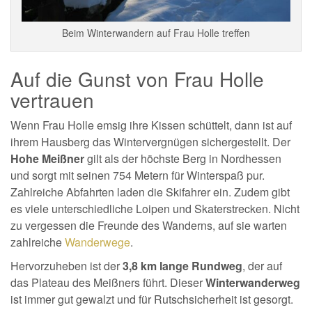
Beim Winterwandern auf Frau Holle treffen
Auf die Gunst von Frau Holle
vertrauen
Wenn Frau Holle emsig ihre Kissen schüttelt, dann ist auf
ihrem Hausberg das Wintervergnügen sichergestellt. Der
Hohe Meißner
gilt als der höchste Berg in Nordhessen
und sorgt mit seinen 754 Metern für Winterspaß pur.
Zahlreiche Abfahrten laden die Skifahrer ein. Zudem gibt
es viele unterschiedliche Loipen und Skaterstrecken. Nicht
zu vergessen die Freunde des Wanderns, auf sie warten
zahlreiche
Wanderwege
.
Hervorzuheben ist der
3,8 km lange Rundweg
, der auf
das Plateau des Meißners führt. Dieser
Winterwanderweg
ist immer gut gewalzt und für Rutschsicherheit ist gesorgt.