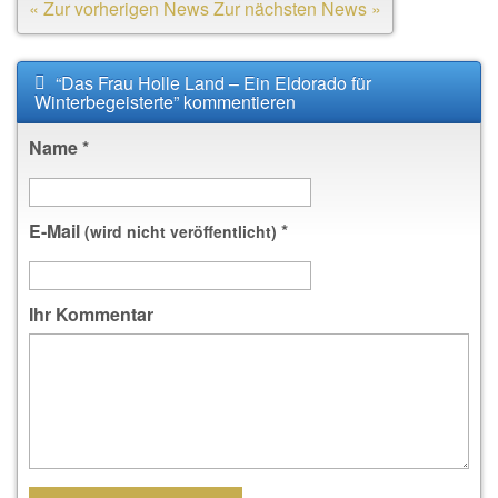
« Zur vorherigen News
Zur nächsten News »
“Das Frau Holle Land – Ein Eldorado für
Winterbegeisterte” kommentieren
Name
*
E-Mail
*
(wird nicht veröffentlicht)
Ihr Kommentar