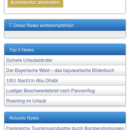
Diese News weiterempfehlen
Top 5 News
Sichere Urlaubsländer
Der Bayerische Wald – das bajuwarische Bilderbuch
1001 Nacht in Abu Dhabi
Lustiger Beschwerdebrief nach Pannenflug
Roaming im Urlaub
Aktuelle News
Frankreichs Tourismusindustrie durch Bombendrohungen