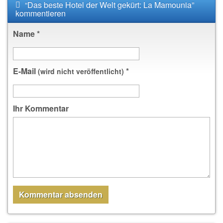
“Das beste Hotel der Welt gekürt: La Mamounia”
kommentieren
Name
*
E-Mail
*
(wird nicht veröffentlicht)
Ihr Kommentar