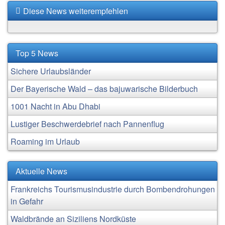
Diese News weiterempfehlen
Top 5 News
Sichere Urlaubsländer
Der Bayerische Wald – das bajuwarische Bilderbuch
1001 Nacht in Abu Dhabi
Lustiger Beschwerdebrief nach Pannenflug
Roaming im Urlaub
Aktuelle News
Frankreichs Tourismusindustrie durch Bombendrohungen
in Gefahr
Waldbrände an Siziliens Nordküste