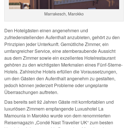
Marrakesch, Marokko
Den Hotelgästen einen angenehmen und
zufriedenstellenden Aufenthalt anzubieten, gehört zu den
Prinzipien jeder Unterkunft. Gemütliche Zimmer, ein
umfangreicher Service, eine atemberaubende Aussicht
aus dem Zimmer sowie ein exzellentes Hotelrestaurant
gehören zu den wichtigsten Merkmalen eines Fünf-Sterne-
Hotels. Zahlreiche Hotels erfüllen die Voraussetzungen,
um den Gästen den Aufenthalt angenehm zu gestalten,
jedoch können jederzeit Probleme oder ungeplante
Überraschungen auftreten.
Das bereits seit 92 Jahren Gäste mit komfortablen und
luxuriösen Zimmern empfangende Luxushotel La
Mamounia in Marokko wurde von dem renommierten
Reisemagazin „Condé Nast Traveller UK“ zum besten