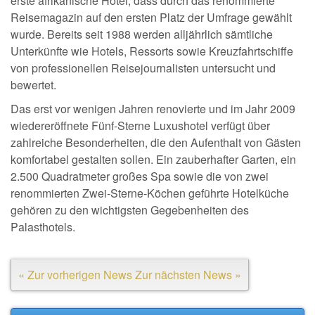
erste afrikanische Hotel, dass durch das renommierte
Reisemagazin auf den ersten Platz der Umfrage gewählt
wurde. Bereits seit 1988 werden alljährlich sämtliche
Unterkünfte wie Hotels, Ressorts sowie Kreuzfahrtschiffe
von professionellen Reisejournalisten untersucht und
bewertet.
Das erst vor wenigen Jahren renovierte und im Jahr 2009
wiedereröffnete Fünf-Sterne Luxushotel verfügt über
zahlreiche Besonderheiten, die den Aufenthalt von Gästen
komfortabel gestalten sollen. Ein zauberhafter Garten, ein
2.500 Quadratmeter großes Spa sowie die von zwei
renommierten Zwei-Sterne-Köchen geführte Hotelküche
gehören zu den wichtigsten Gegebenheiten des
Palasthotels.
« Zur vorherigen News
Zur nächsten News »