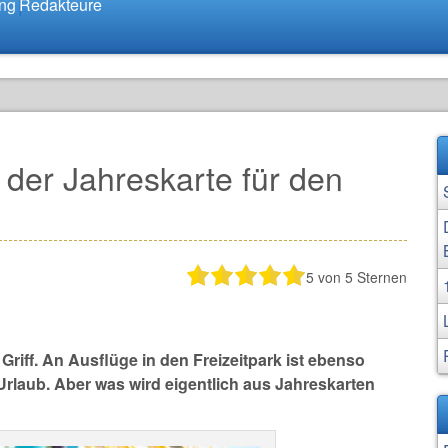
ung
Redakteure
der Jahreskarte für den
5
von 5 Sternen
Griff. An Ausflüge in den Freizeitpark ist ebenso
rlaub. Aber was wird eigentlich aus Jahreskarten