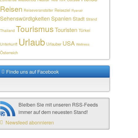
Reisen
Reiseziel
Reiseveranstalter
Ryanair
Sehenswürdigkeiten
Spanien
Stadt
Strand
Tourismus
Touristen
Türkei
Thailand
Urlaub
USA
Urlauber
Unterkunft
Wellness
Österreich
Finde uns auf Facebook
Bleiben Sie mit unseren RSS-Feeds
immer auf dem neuesten Stand!
Newsfeed abonnieren