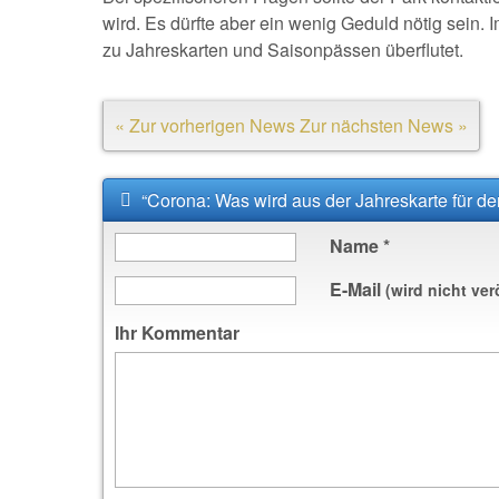
wird. Es dürfte aber ein wenig Geduld nötig sein. 
zu Jahreskarten und Saisonpässen überflutet.
« Zur vorherigen News
Zur nächsten News »
“Corona: Was wird aus der Jahreskarte für de
Name
*
E-Mail
(wird nicht ver
Ihr Kommentar