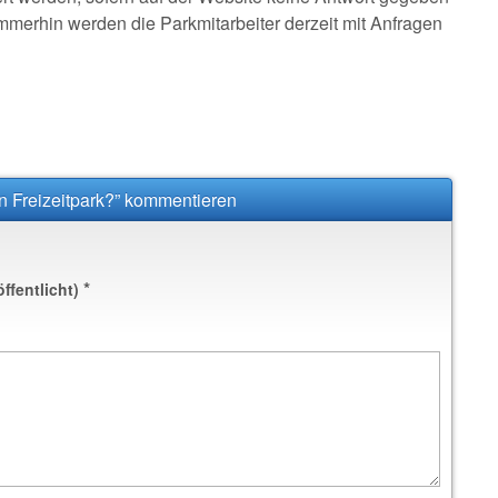
Immerhin werden die Parkmitarbeiter derzeit mit Anfragen
n Freizeitpark?” kommentieren
*
öffentlicht)