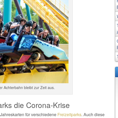
er Achterbahn bleibt zur Zeit aus.
arks die Corona-Krise
n Jahreskarten für verschiedene
Freizeitparks
. Auch diese