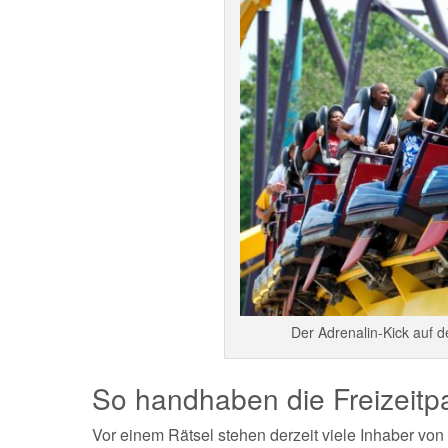
Der Adrenalin-Kick auf d
So handhaben die Freizeitp
Vor einem Rätsel stehen derzeit viele Inhaber vo