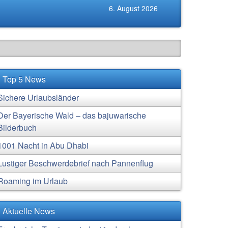
6. August 2026
Top 5 News
Sichere Urlaubsländer
Der Bayerische Wald – das bajuwarische
Bilderbuch
1001 Nacht in Abu Dhabi
Lustiger Beschwerdebrief nach Pannenflug
Roaming im Urlaub
Aktuelle News