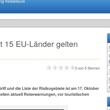
ung
Redakteure
t 15 EU-Länder gelten
0
von 5 Sternen
iff und die Liste der Risikogebiete ist am 17. Oktober
elten aktuell Reisewarnungen, vor touristischen