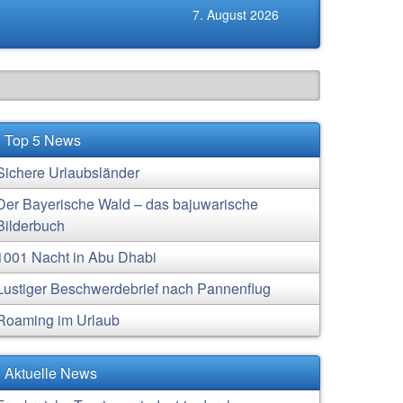
7. August 2026
Top 5 News
Sichere Urlaubsländer
Der Bayerische Wald – das bajuwarische
Bilderbuch
1001 Nacht in Abu Dhabi
Lustiger Beschwerdebrief nach Pannenflug
Roaming im Urlaub
Aktuelle News