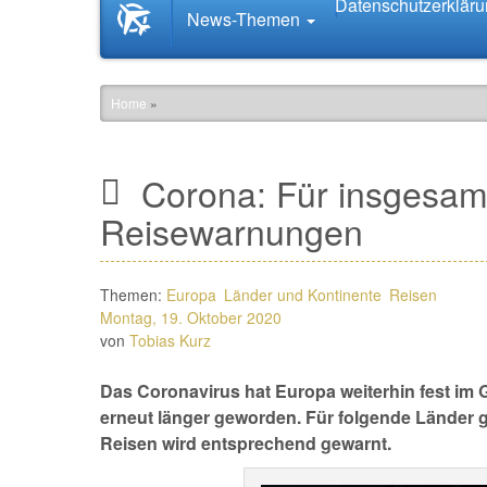
Datenschutzerklär
Startseite
News-Themen
News.Tourismus.com
Home
»
Corona: Für insgesam
Reisewarnungen
Themen:
Europa
Länder und Kontinente
Reisen
Montag, 19. Oktober 2020
von
Tobias Kurz
Das Coronavirus hat Europa weiterhin fest im Gr
erneut länger geworden. Für folgende Länder g
Reisen wird entsprechend gewarnt.