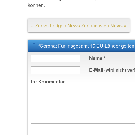
können.
« Zur vorherigen News
Zur nächsten News »
“Corona: Für insgesamt 15 EU-Länder gelte
Name
*
E-Mail
(wird nicht ver
Ihr Kommentar