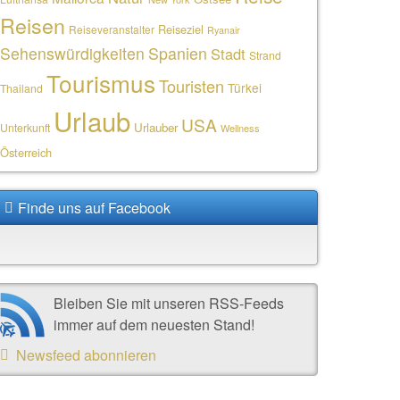
Reisen
Reiseziel
Reiseveranstalter
Ryanair
Sehenswürdigkeiten
Spanien
Stadt
Strand
Tourismus
Touristen
Türkei
Thailand
Urlaub
USA
Urlauber
Unterkunft
Wellness
Österreich
Finde uns auf Facebook
Bleiben Sie mit unseren RSS-Feeds
immer auf dem neuesten Stand!
Newsfeed abonnieren