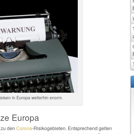
eisen in Europa weiterhin enorm.
nze Europa
 zu den
Corona
-Risikogebieten. Entsprechend gelten