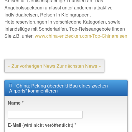
Reisen für Deutschsprachige Touristen an. Das
Angebotsspektrum umfasst unter anderem attraktive
Individualreisen, Reisen in Kleingruppen,
Hotelreservierungen in verschiedene Kategorien, sowie
Inlandsflüge mit Sondertarifen. Top-Reiseangebote finden
Sie z.B. unter:
www.china-entdecken.com/Top-Chinareisen
« Zur vorherigen News
Zur nächsten News »
“China: Peking überdenkt Bau eines zweiten
Airports” kommentieren
Name
*
E-Mail
*
(wird nicht veröffentlicht)