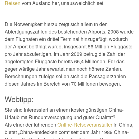
Reisen
vom Ausland her, unausweichlich sei.
Die Notwenigkeit hierzu zeigt sich allein in den
Abfertigungszahlen des bestehenden Airports: 2008 wurde
dem Flughafen ein drittel Terminal hinzugefügt, wodurch
der Airport befähigt wurde, insgesamt 86 Million Fluggäste
pro Jahr abzufertigen. Im Jahr 2009 betrug die Zahl der
abgefertigten Fluggäste bereits 65,4 Millionen. Für das
gegenwärtige Jahr erwartet man noch höhere Zahlen.
Berechnungen zufolge sollen sich die Passagierzahlen
diesen Jahres im Bereich von 70 Millionen bewegen.
Webtipp:
Sie sind interessiert an einem kostengünstigen China-
Urlaub mit Rundumversorgung und guter Qualität?
Als einer der führenden
Online-Reiseveranstalter
in China,
bietet „China-entdecken.com“ seit dem Jahr 1989 China-