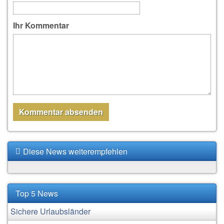
Ihr Kommentar
Diese News weiterempfehlen
Top 5 News
Sichere Urlaubsländer