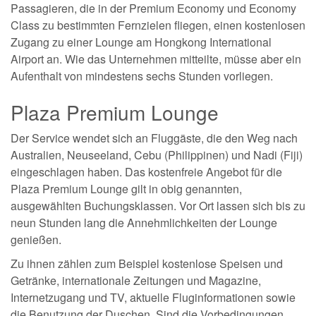
Passagieren, die in der Premium Economy und Economy
Class zu bestimmten Fernzielen fliegen, einen kostenlosen
Zugang zu einer Lounge am Hongkong International
Airport an. Wie das Unternehmen mitteilte, müsse aber ein
Aufenthalt von mindestens sechs Stunden vorliegen.
Plaza Premium Lounge
Der Service wendet sich an Fluggäste, die den Weg nach
Australien, Neuseeland, Cebu (Philippinen) und Nadi (Fiji)
eingeschlagen haben. Das kostenfreie Angebot für die
Plaza Premium Lounge gilt in obig genannten,
ausgewählten Buchungsklassen. Vor Ort lassen sich bis zu
neun Stunden lang die Annehmlichkeiten der Lounge
genießen.
Zu ihnen zählen zum Beispiel kostenlose Speisen und
Getränke, internationale Zeitungen und Magazine,
Internetzugang und TV, aktuelle Fluginformationen sowie
die Benutzung der Duschen. Sind die Vorbedingungen