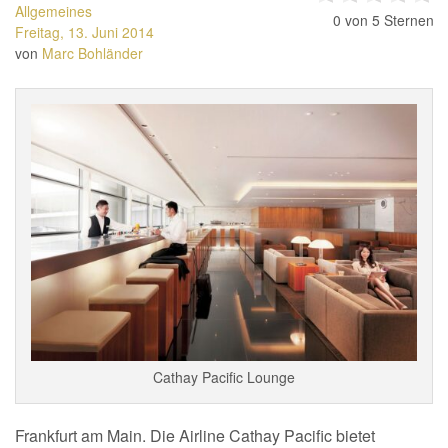
Allgemeines
0
von 5 Sternen
Freitag, 13. Juni 2014
von
Marc Bohländer
Cathay Pacific Lounge
Frankfurt am Main. Die Airline Cathay Pacific bietet