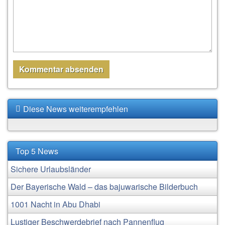
Diese News weiterempfehlen
Top 5 News
Sichere Urlaubsländer
Der Bayerische Wald – das bajuwarische Bilderbuch
1001 Nacht in Abu Dhabi
Lustiger Beschwerdebrief nach Pannenflug