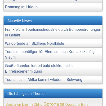
Roaming im Urlaub
Aktuelle News
Frankreichs Tourismusindustrie durch Bombendrohungen
in Gefahr
Waldbrände an Siziliens Nordküste
Touristen benötigen für Einreise nach Kenia zukünftig
Visum
Großbritannien fordert bald elektronische
Einreisegenehmigung
Tourismus in Afrika kommt wieder in Schwung
Die häufigsten Themen
Corona
Berlin
Deutsche Bahn
Australien
China
DB