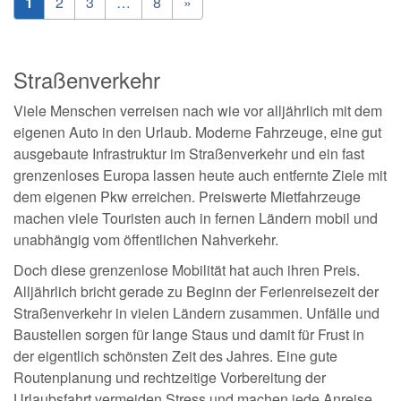
1
2
3
…
8
»
Straßenverkehr
Viele Menschen verreisen nach wie vor alljährlich mit dem
eigenen Auto in den Urlaub. Moderne Fahrzeuge, eine gut
ausgebaute Infrastruktur im Straßenverkehr und ein fast
grenzenloses Europa lassen heute auch entfernte Ziele mit
dem eigenen Pkw erreichen. Preiswerte Mietfahrzeuge
machen viele Touristen auch in fernen Ländern mobil und
unabhängig vom öffentlichen Nahverkehr.
Doch diese grenzenlose Mobilität hat auch ihren Preis.
Alljährlich bricht gerade zu Beginn der Ferienreisezeit der
Straßenverkehr in vielen Ländern zusammen. Unfälle und
Baustellen sorgen für lange Staus und damit für Frust in
der eigentlich schönsten Zeit des Jahres. Eine gute
Routenplanung und rechtzeitige Vorbereitung der
Urlaubsfahrt vermeiden Stress und machen jede Anreise