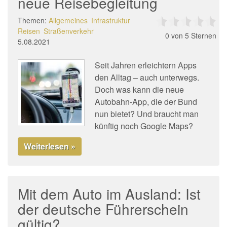
neue Reisebegleitung
Themen:
Allgemeines
Infrastruktur
Reisen
Straßenverkehr
0
von 5 Sternen
5.08.2021
Seit Jahren erleichtern Apps
den Alltag – auch unterwegs.
Doch was kann die neue
Autobahn-App, die der Bund
nun bietet? Und braucht man
künftig noch Google Maps?
Weiterlesen »
Mit dem Auto im Ausland: Ist
der deutsche Führerschein
gültig?