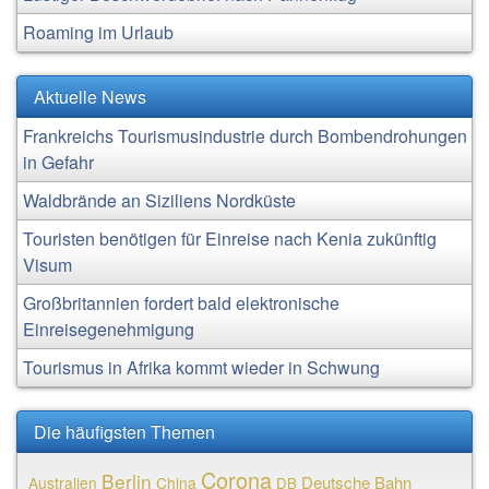
Roaming im Urlaub
Aktuelle News
Frankreichs Tourismusindustrie durch Bombendrohungen
in Gefahr
Waldbrände an Siziliens Nordküste
Touristen benötigen für Einreise nach Kenia zukünftig
Visum
Großbritannien fordert bald elektronische
Einreisegenehmigung
Tourismus in Afrika kommt wieder in Schwung
Die häufigsten Themen
Corona
Berlin
Deutsche Bahn
Australien
China
DB