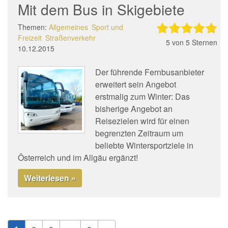
Mit dem Bus in Skigebiete
Themen:
Allgemeines
Sport und
Freizeit
Straßenverkehr
5
von 5 Sternen
10.12.2015
Der führende Fernbusanbieter
erweitert sein Angebot
erstmalig zum Winter: Das
bisherige Angebot an
Reisezielen wird für einen
begrenzten Zeitraum um
beliebte Wintersportziele in
Österreich und im Allgäu ergänzt!
Weiterlesen »