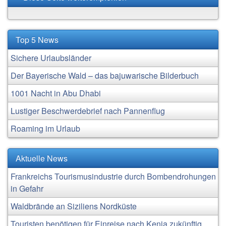
Top 5 News
Sichere Urlaubsländer
Der Bayerische Wald – das bajuwarische Bilderbuch
1001 Nacht in Abu Dhabi
Lustiger Beschwerdebrief nach Pannenflug
Roaming im Urlaub
Aktuelle News
Frankreichs Tourismusindustrie durch Bombendrohungen
in Gefahr
Waldbrände an Siziliens Nordküste
Touristen benötigen für Einreise nach Kenia zukünftig