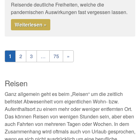
Reisende deutliche Freiheiten, welche die
pandemischen Auswirkungen fast vergessen lassen.
Weiterlesen »
1
2
3
…
75
»
Reisen
Ganz allgemein geht es beim „Reisen“ um die zeitlich
befristet Abwesenheit vom eigentlichen Wohn- bzw.
Aufenthaltsort zu einem mehr oder weniger entfernten Ort.
Das können Reisen von wenigen Stunden sein, aber eben
auch Fahrten von mehreren Tagen oder Wochen. In dem
Zusammenhang wird oftmals auch von Urlaub gesprochen,
wenn es sich nicht ausdrücklich um eine berufliche