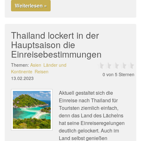
Weiterlesen »
Thailand lockert in der
Hauptsaison die
Einreisebestimmungen
Themen:
Asien
Länder und
Kontinente
Reisen
0
von 5 Sternen
13.02.2023
Aktuell gestaltet sich die
Einreise nach Thailand für
Touristen ziemlich einfach,
denn das Land des Lächelns
hat seine Einreiseregelungen
deutlich gelockert. Auch im
Land selbst genießen