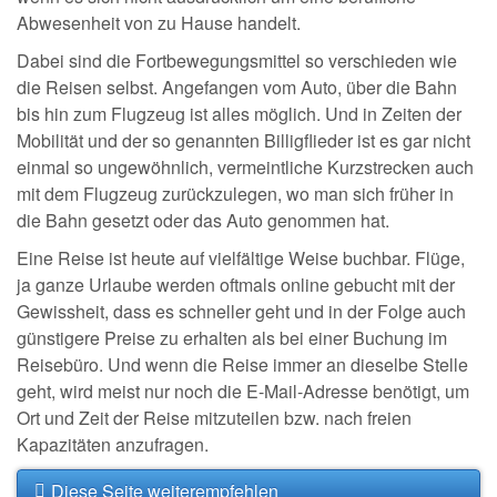
Abwesenheit von zu Hause handelt.
Dabei sind die Fortbewegungsmittel so verschieden wie
die Reisen selbst. Angefangen vom Auto, über die Bahn
bis hin zum Flugzeug ist alles möglich. Und in Zeiten der
Mobilität und der so genannten Billigflieder ist es gar nicht
einmal so ungewöhnlich, vermeintliche Kurzstrecken auch
mit dem Flugzeug zurückzulegen, wo man sich früher in
die Bahn gesetzt oder das Auto genommen hat.
Eine Reise ist heute auf vielfältige Weise buchbar. Flüge,
ja ganze Urlaube werden oftmals online gebucht mit der
Gewissheit, dass es schneller geht und in der Folge auch
günstigere Preise zu erhalten als bei einer Buchung im
Reisebüro. Und wenn die Reise immer an dieselbe Stelle
geht, wird meist nur noch die E-Mail-Adresse benötigt, um
Ort und Zeit der Reise mitzuteilen bzw. nach freien
Kapazitäten anzufragen.
Diese Seite weiterempfehlen