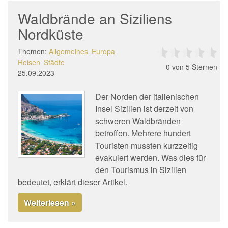
Waldbrände an Siziliens
Nordküste
Themen:
Allgemeines
Europa
Reisen
Städte
0
von 5 Sternen
25.09.2023
Der Norden der italienischen
Insel Sizilien ist derzeit von
schweren Waldbränden
betroffen. Mehrere hundert
Touristen mussten kurzzeitig
evakuiert werden. Was dies für
den Tourismus in Sizilien
bedeutet, erklärt dieser Artikel.
Weiterlesen »