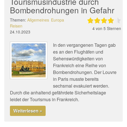
Tourismusindustrie durch
Bombendrohungen in Gefahr
Themen:
Allgemeines
Europa
Reisen
4
von 5 Sternen
24.10.2023
In den vergangenen Tagen gab
es an den Flughäfen und
Sehenswürdigkeiten von
Frankreich eine Reihe von
Bombendrohungen. Der Louvre
in Paris musste bereits
sechsmal evakuiert werden.
Durch die anhaltend gefährdete Sicherheitslage
leidet der Tourismus in Frankreich.
Weiterlesen »