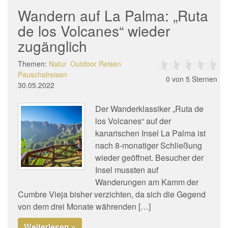
Wandern auf La Palma: „Ruta
de los Volcanes“ wieder
zugänglich
Themen:
Natur
Outdoor Reisen
Pauschalreisen
0
von 5 Sternen
30.05.2022
Der Wanderklassiker „Ruta de
los Volcanes“ auf der
kanarischen Insel La Palma ist
nach 8-monatiger Schließung
wieder geöffnet. Besucher der
Insel mussten auf
Wanderungen am Kamm der
Cumbre Vieja bisher verzichten, da sich die Gegend
von dem drei Monate währenden […]
Weiterlesen »