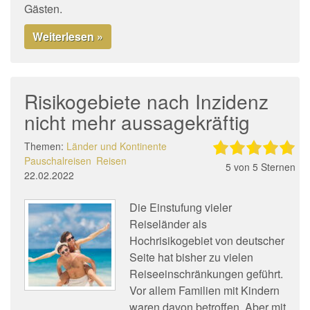
Gästen.
Weiterlesen »
Risikogebiete nach Inzidenz
nicht mehr aussagekräftig
Themen:
Länder und Kontinente
Pauschalreisen
Reisen
5
von 5 Sternen
22.02.2022
Die Einstufung vieler
Reiseländer als
Hochrisikogebiet von deutscher
Seite hat bisher zu vielen
Reiseeinschränkungen geführt.
Vor allem Familien mit Kindern
waren davon betroffen. Aber mit