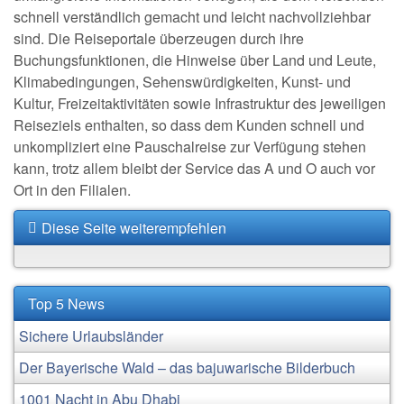
schnell verständlich gemacht und leicht nachvollziehbar
sind. Die Reiseportale überzeugen durch ihre
Buchungsfunktionen, die Hinweise über Land und Leute,
Klimabedingungen, Sehenswürdigkeiten, Kunst- und
Kultur, Freizeitaktivitäten sowie Infrastruktur des jeweiligen
Reiseziels enthalten, so dass dem Kunden schnell und
unkompliziert eine Pauschalreise zur Verfügung stehen
kann, trotz allem bleibt der Service das A und O auch vor
Ort in den Filialen.
Diese Seite weiterempfehlen
Top 5 News
Sichere Urlaubsländer
Der Bayerische Wald – das bajuwarische Bilderbuch
1001 Nacht in Abu Dhabi