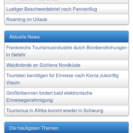
Lustiger Beschwerdebrief nach Pannenflug
Roaming im Urlaub
Aktuelle News
Frankreichs Tourismusindustrie durch Bombendrohungen
in Gefahr
Waldbrände an Siziliens Nordküste
Touristen benötigen für Einreise nach Kenia zukünftig
Visum
Großbritannien fordert bald elektronische
Einreisegenehmigung
Tourismus in Afrika kommt wieder in Schwung
Die häufigsten Themen