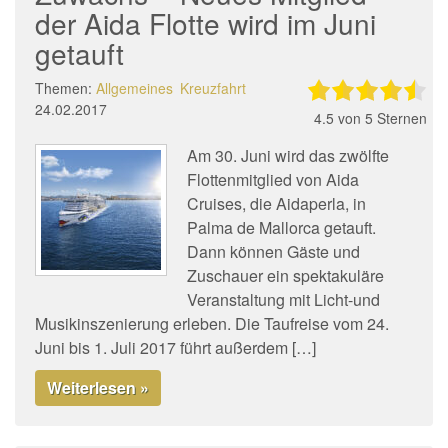
der Aida Flotte wird im Juni
getauft
Themen:
Allgemeines
Kreuzfahrt
24.02.2017
4.5
von 5 Sternen
Am 30. Juni wird das zwölfte
Flottenmitglied von Aida
Cruises, die Aidaperla, in
Palma de Mallorca getauft.
Dann können Gäste und
Zuschauer ein spektakuläre
Veranstaltung mit Licht-und
Musikinszenierung erleben. Die Taufreise vom 24.
Juni bis 1. Juli 2017 führt außerdem […]
Weiterlesen »