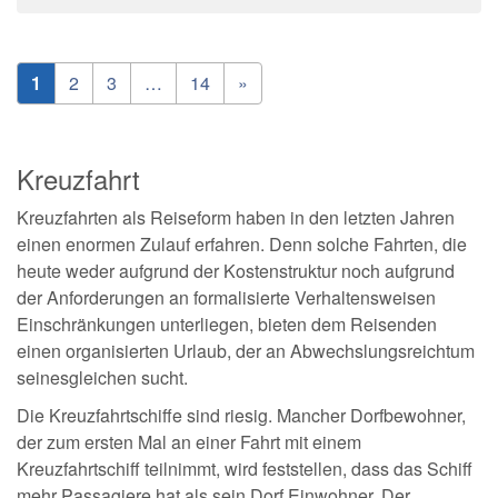
1
2
3
…
14
»
Kreuzfahrt
Kreuzfahrten als Reiseform haben in den letzten Jahren
einen enormen Zulauf erfahren. Denn solche Fahrten, die
heute weder aufgrund der Kostenstruktur noch aufgrund
der Anforderungen an formalisierte Verhaltensweisen
Einschränkungen unterliegen, bieten dem Reisenden
einen organisierten Urlaub, der an Abwechslungsreichtum
seinesgleichen sucht.
Die Kreuzfahrtschiffe sind riesig. Mancher Dorfbewohner,
der zum ersten Mal an einer Fahrt mit einem
Kreuzfahrtschiff teilnimmt, wird feststellen, dass das Schiff
mehr Passagiere hat als sein Dorf Einwohner. Der