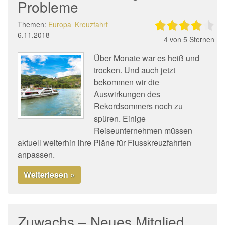
Probleme
Themen:
Europa
Kreuzfahrt
6.11.2018
4
von 5 Sternen
Über Monate war es heiß und
trocken. Und auch jetzt
bekommen wir die
Auswirkungen des
Rekordsommers noch zu
spüren. Einige
Reiseunternehmen müssen
aktuell weiterhin ihre Pläne für Flusskreuzfahrten
anpassen.
Weiterlesen »
Zuwachs – Neues Mitglied