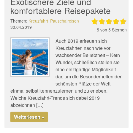
Exotischere Ziele und
komfortablere Reisepakete
Themen:
Kreuzfahrt
Pauschalreisen
30.04.2019
5
von 5 Sternen
Auch 2019 erfreuen sich
Kreuzfahrten nach wie vor
wachsender Beliebtheit – Kein
Wunder, schließlich stellen sie
eine einzigartige Möglichkeit
dar, um die Besonderheiten der
schönsten Plätze der Welt
einmal selbst kennenzulernen und zu erleben.
Welche Kreuzfahrt-Trends sich dabei 2019
abzeichnen […]
Weiterlesen »