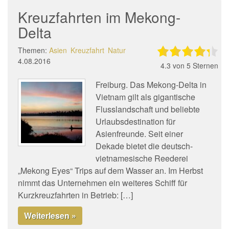
Kreuzfahrten im Mekong-
Delta
Themen:
Asien
Kreuzfahrt
Natur
4.08.2016
4.3
von 5 Sternen
Freiburg. Das Mekong-Delta in
Vietnam gilt als gigantische
Flusslandschaft und beliebte
Urlaubsdestination für
Asienfreunde. Seit einer
Dekade bietet die deutsch-
vietnamesische Reederei
„Mekong Eyes“ Trips auf dem Wasser an. Im Herbst
nimmt das Unternehmen ein weiteres Schiff für
Kurzkreuzfahrten in Betrieb: […]
Weiterlesen »