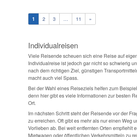
1
2
3
…
11
»
Individualreisen
Viele Reisende scheuen sich eine Reise auf eigen
Individualreise ist jedoch gar nicht so schwierig 
nach dem richtigen Ziel, günstigen Transportmitte
macht auch viel Spass.
Bei der Wahl eines Reiseziels helfen zum Beispie
denn hier gibt es viele Informationen zur besten R
Ort.
Im nächsten Schritt steht der Reisende vor der Fr
zu erreichen. Oft gibt es mehr als nur einen Weg 
Vorlieben ab. Bei weit entfernten Orten empfiehlt 
Mietwagen oder öffentlichen Verkehrsmitteln zu 