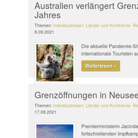
Australien verlängert Gre
Jahres
Themen:
Individualreisen
Länder und Kontinente
Re
8.09.2021
Die aktuelle Pandemie-Sit
internationale Touristen a
Weiterlesen »
Grenzöffnungen in Neuseel
Themen:
Individualreisen
Länder und Kontinente
Re
17.08.2021
Premierministerin Jacind
fortschreitenden Impfka