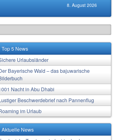
8. August 2026
Top 5 News
Sichere Urlaubsländer
Der Bayerische Wald – das bajuwarische
Bilderbuch
1001 Nacht in Abu Dhabi
Lustiger Beschwerdebrief nach Pannenflug
Roaming im Urlaub
Aktuelle News