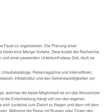
e Faust zu organisieren. Die Planung einer
und bietet eine Menge Vorteile. Zwar kostet die Recherche
ln und einer passenden Unterkunft etwas Zeit, doch es
l Urlaubskataloge, Reisemagazine und Internetforen,
eisezeit, Infrastruktur und den Sehenswürdigkeiten vor
age, welches die beste Möglichkeit ist um das Wunschziel
und die Entscheidung hängt viel von den eigenen
es sich zunächst zum Zielort zu fliegen und dann mit dem
reisen. Während die Reise mit Bussen oder Zügen den