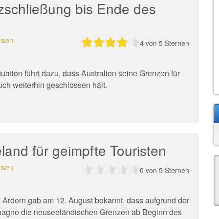
nzschließung bis Ende des
isen
4
von 5 Sternen
uation führt dazu, dass Australien seine Grenzen für
uch weiterhin geschlossen hält.
and für geimpfte Touristen
isen
0
von 5 Sternen
a Ardern gab am 12. August bekannt, dass aufgrund der
mpagne die neuseeländischen Grenzen ab Beginn des