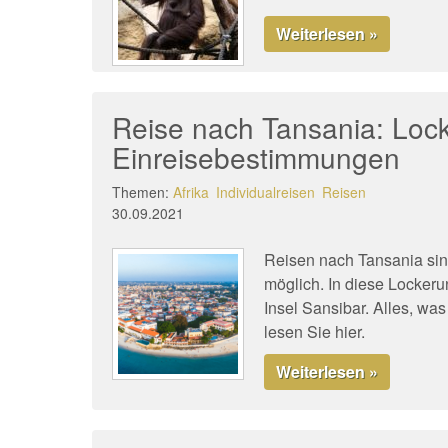
Weiterlesen »
Reise nach Tansania: Loc
Einreisebestimmungen
Themen:
Afrika
Individualreisen
Reisen
30.09.2021
Reisen nach Tansania sind
möglich. In diese Lockeru
Insel Sansibar. Alles, was
lesen Sie hier.
Weiterlesen »