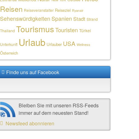
Reisen
Reiseziel
Reiseveranstalter
Ryanair
Sehenswürdigkeiten
Spanien
Stadt
Strand
Tourismus
Touristen
Türkei
Thailand
Urlaub
USA
Urlauber
Unterkunft
Wellness
Österreich
Finde uns auf Facebook
Bleiben Sie mit unseren RSS-Feeds
immer auf dem neuesten Stand!
Newsfeed abonnieren