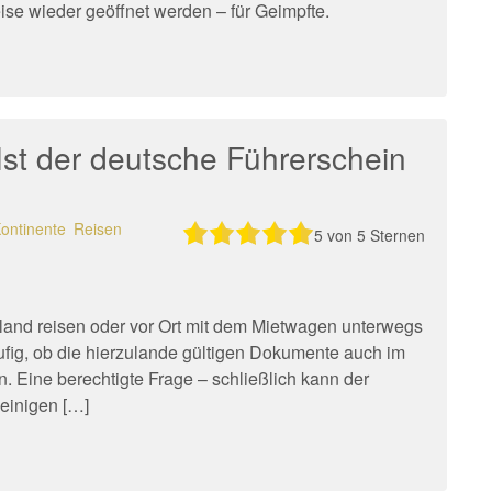
se wieder geöffnet werden – für Geimpfte.
Ist der deutsche Führerschein
ontinente
Reisen
5
von 5 Sternen
land reisen oder vor Ort mit dem Mietwagen unterwegs
äufig, ob die hierzulande gültigen Dokumente auch im
 Eine berechtigte Frage – schließlich kann der
 einigen […]