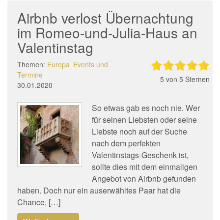
Airbnb verlost Übernachtung
im Romeo-und-Julia-Haus an
Valentinstag
Themen:
Europa
Events und
Termine
5
von 5 Sternen
30.01.2020
So etwas gab es noch nie. Wer
für seinen Liebsten oder seine
Liebste noch auf der Suche
nach dem perfekten
Valentinstags-Geschenk ist,
sollte dies mit dem einmaligen
Angebot von Airbnb gefunden
haben. Doch nur ein auserwähltes Paar hat die
Chance, […]