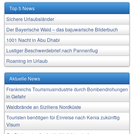
Top 5 News
Sichere Urlaubsländer
Der Bayerische Wald – das bajuwarische Bilderbuch
1001 Nacht in Abu Dhabi
Lustiger Beschwerdebrief nach Pannenflug
Roaming im Urlaub
Aktuelle News
Frankreichs Tourismusindustrie durch Bombendrohungen
in Gefahr
Waldbrände an Siziliens Nordküste
Touristen benötigen für Einreise nach Kenia zukünftig
Visum