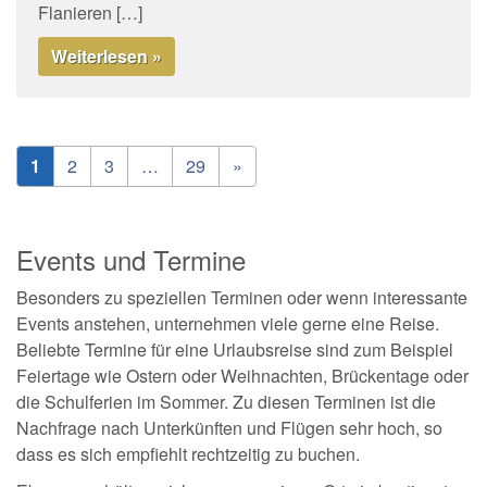
Flanieren […]
Weiterlesen »
1
2
3
…
29
»
Events und Termine
Besonders zu speziellen Terminen oder wenn interessante
Events anstehen, unternehmen viele gerne eine Reise.
Beliebte Termine für eine Urlaubsreise sind zum Beispiel
Feiertage wie Ostern oder Weihnachten, Brückentage oder
die Schulferien im Sommer. Zu diesen Terminen ist die
Nachfrage nach Unterkünften und Flügen sehr hoch, so
dass es sich empfiehlt rechtzeitig zu buchen.