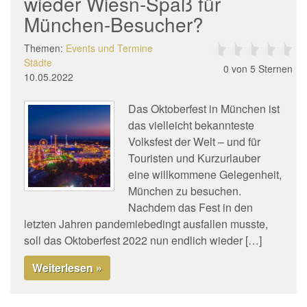
wieder Wiesn-Spaß für
München-Besucher?
Themen:
Events und Termine
Städte
0
von 5 Sternen
10.05.2022
Das Oktoberfest in München ist
das vielleicht bekannteste
Volksfest der Welt – und für
Touristen und Kurzurlauber
eine willkommene Gelegenheit,
München zu besuchen.
Nachdem das Fest in den
letzten Jahren pandemiebedingt ausfallen musste,
soll das Oktoberfest 2022 nun endlich wieder […]
Weiterlesen »