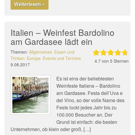
Weiterlesen »
Italien – Weinfest Bardolino
am Gardasee lädt ein
Themen:
Allgemeines
Essen und
Trinken
Europa
Events und Termine
4.7
von 5 Sternen
9.08.2017
Es ist eins der beliebtesten
Weinfeste Italiens – Bardolino
am Gardasee. Festa dell’Uva e
del Vino, so der volle Name des
Fests lockt jedes Jahr bis zu
100.000 Besucher an. Der
Grund ist einfach: die besten
Unternehmen, ob klein oder groß, […]