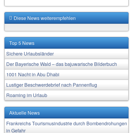
Diese News weiterempfehlen
Top 5 News
Sichere Urlaubsländer
Der Bayerische Wald – das bajuwarische Bilderbuch
1001 Nacht in Abu Dhabi
Lustiger Beschwerdebrief nach Pannenflug
Roaming im Urlaub
Aktuelle News
Frankreichs Tourismusindustrie durch Bombendrohungen
in Gefahr