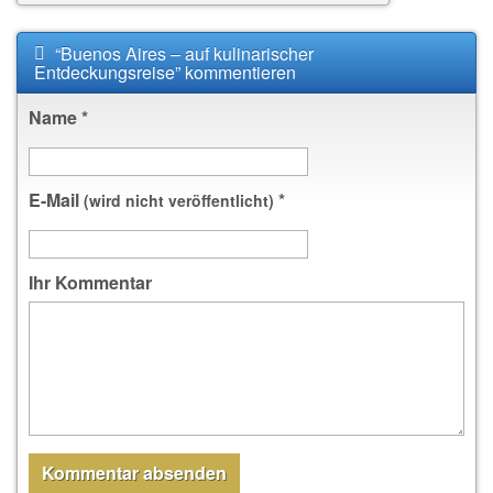
“Buenos Aires – auf kulinarischer
Entdeckungsreise” kommentieren
Name
*
E-Mail
*
(wird nicht veröffentlicht)
Ihr Kommentar