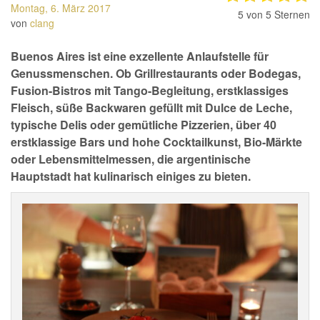
Montag, 6. März 2017
5
von 5 Sternen
von
clang
Buenos Aires ist eine exzellente Anlaufstelle für
Genussmenschen. Ob Grillrestaurants oder Bodegas,
Fusion-Bistros mit Tango-Begleitung, erstklassiges
Fleisch, süße Backwaren gefüllt mit Dulce de Leche,
typische Delis oder gemütliche Pizzerien, über 40
erstklassige Bars und hohe Cocktailkunst, Bio-Märkte
oder Lebensmittelmessen, die argentinische
Hauptstadt hat kulinarisch einiges zu bieten.