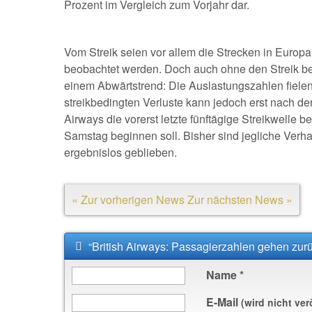
Prozent im Vergleich zum Vorjahr dar.
Vom Streik seien vor allem die Strecken in Europa
beobachtet werden. Doch auch ohne den Streik bef
einem Abwärtstrend: Die Auslastungszahlen fiele
streikbedingten Verluste kann jedoch erst nach de
Airways die vorerst letzte fünftägige Streikwelle
Samstag beginnen soll. Bisher sind jegliche Ver
ergebnislos geblieben.
« Zur vorherigen News
Zur nächsten News »
“British Airways: Passagierzahlen gehen zur
Name
*
E-Mail
(wird nicht ver