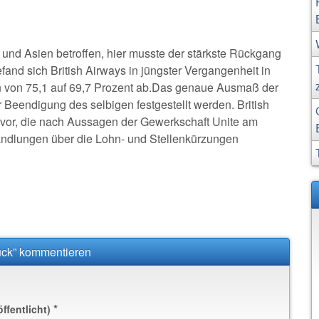
 und Asien betroffen, hier musste der stärkste Rückgang
and sich British Airways in jüngster Vergangenheit in
n von 75,1 auf 69,7 Prozent ab.Das genaue Ausmaß der
r Beendigung des selbigen festgestellt werden. British
 bevor, die nach Aussagen der Gewerkschaft Unite am
handlungen über die Lohn- und Stellenkürzungen
ück” kommentieren
*
öffentlicht)