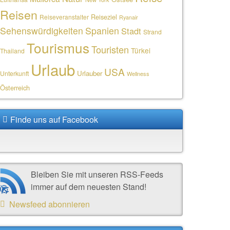
Reisen
Reiseziel
Reiseveranstalter
Ryanair
Sehenswürdigkeiten
Spanien
Stadt
Strand
Tourismus
Touristen
Türkei
Thailand
Urlaub
USA
Urlauber
Unterkunft
Wellness
Österreich
Finde uns auf Facebook
Bleiben Sie mit unseren RSS-Feeds
immer auf dem neuesten Stand!
Newsfeed abonnieren