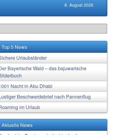
8. August 2026
Top 5 News
Sichere Urlaubsländer
Der Bayerische Wald – das bajuwarische
Bilderbuch
1001 Nacht in Abu Dhabi
Lustiger Beschwerdebrief nach Pannenflug
Roaming im Urlaub
Aktuelle News