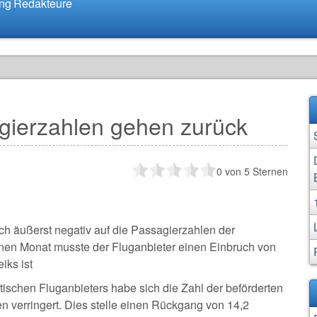
ung
Redakteure
agierzahlen gehen zurück
0
von 5 Sternen
ich äußerst negativ auf die Passagierzahlen der
enen Monat musste der Fluganbieter einen Einbruch von
iks ist
tischen Fluganbieters habe sich die Zahl der beförderten
n verringert. Dies stelle einen Rückgang von 14,2